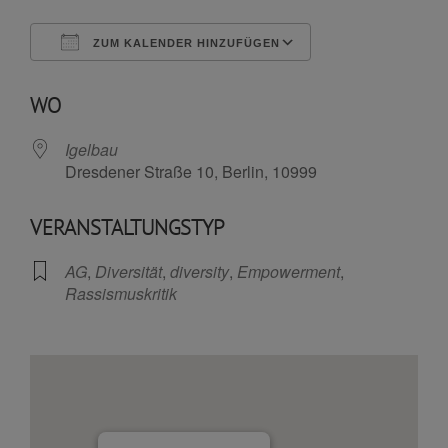
ZUM KALENDER HINZUFÜGEN
ICS herunterladen
Google Kalende
WO
Igelbau
Dresdener Straße 10, Berlin, 10999
VERANSTALTUNGSTYP
AG
,
Diversität
,
diversity
,
Empowerment
,
Rassismuskritik