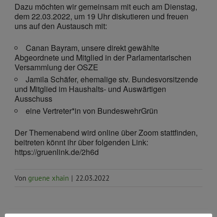
Dazu möchten wir gemeinsam mit euch am Dienstag,
dem 22.03.2022, um 19 Uhr diskutieren und freuen
uns auf den Austausch mit:
Canan Bayram, unsere direkt gewählte
Abgeordnete und Mitglied in der Parlamentarischen
Versammlung der OSZE
Jamila Schäfer, ehemalige stv. Bundesvorsitzende
und Mitglied im Haushalts- und Auswärtigen
Ausschuss
eine Vertreter*in von BundeswehrGrün
Der Themenabend wird online über Zoom stattfinden,
beitreten könnt ihr über folgenden Link:
https://gruenlink.de/2h6d
Von
gruene xhain
|
22.03.2022