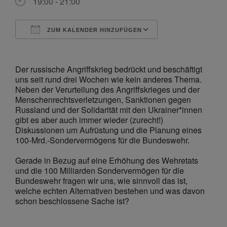
19:00 - 21:00
ZUM KALENDER HINZUFÜGEN
ICS herunterladen
Google Kalende
Der russische Angriffskrieg bedrückt und beschäftigt
uns seit rund drei Wochen wie kein anderes Thema.
Neben der Verurteilung des Angriffskrieges und der
Menschenrechtsverletzungen, Sanktionen gegen
Russland und der Solidarität mit den Ukrainer*innen
gibt es aber auch immer wieder (zurecht!)
Diskussionen um Aufrüstung und die Planung eines
100-Mrd.-Sondervermögens für die Bundeswehr.
Gerade in Bezug auf eine Erhöhung des Wehretats
und die 100 Milliarden Sondervermögen für die
Bundeswehr fragen wir uns, wie sinnvoll das ist,
welche echten Alternativen bestehen und was davon
schon beschlossene Sache ist?