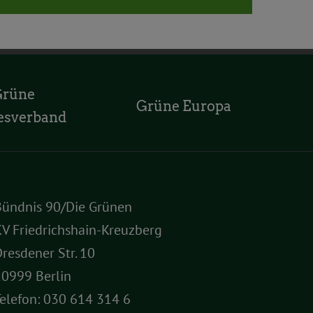
Grüne
Grüne Europa
esverband
Bündnis 90/Die Grünen
V Friedrichshain-Kreuzberg
resdener Str. 10
10999 Berlin
elefon:
030 614 314 6