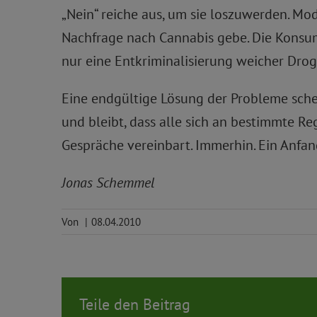
„Nein“ reiche aus, um sie loszuwerden. Mo
Nachfrage nach Cannabis gebe. Die Konsum
nur eine Entkriminalisierung weicher Drog
Eine endgültige Lösung der Probleme scheint
und bleibt, dass alle sich an bestimmte R
Gespräche vereinbart. Immerhin. Ein Anfan
Jonas Schemmel
Von
|
08.04.2010
Teile den Beitrag