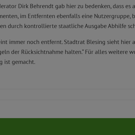
derator Dirk Behrendt gab hier zu bedenken, dass es 
enten, im Entfernten ebenfalls eine Nutzergruppe, b
en durch kontrollierte staatliche Ausgabe Abhilfe sch
 immer noch entfernt. Stadtrat Blesing sieht hier auc
egeln der Rücksichtnahme halten.“ Für alles weitere
g ist gemacht.