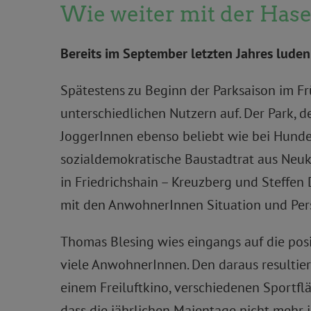
Wie weiter mit der Has
Bereits im September letzten Jahres luden
Spätestens zu Beginn der Parksaison im Fr
unterschiedlichen Nutzern auf. Der Park, d
JoggerInnen ebenso beliebt wie bei Hunde
sozialdemokratische Baustadtrat aus Neuk
in Friedrichshain – Kreuzberg und Steffen 
mit den AnwohnerInnen Situation und Pers
Thomas Blesing wies eingangs auf die posi
viele AnwohnerInnen. Den daraus resultie
einem Freiluftkino, verschiedenen Sportfl
dass die jährlichen Maientage nicht mehr