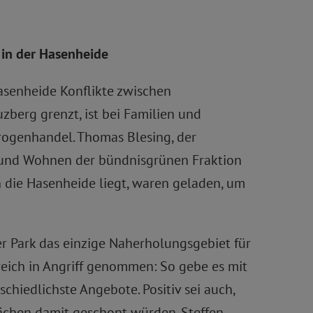
 in der Hasenheide
Hasenheide Konflikte zwischen
zberg grenzt, ist bei Familien und
rogenhandel. Thomas Blesing, der
n und Wohnen der bündnisgrünen Fraktion
ch die Hasenheide liegt, waren geladen, um
er Park das einzige Naherholungsgebiet für
eich in Angriff genommen: So gebe es mit
hiedlichste Angebote. Positiv sei auch,
lächen damit geschont würden. Steffen