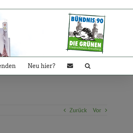
enden
Neu hier?
Zurück
Vor