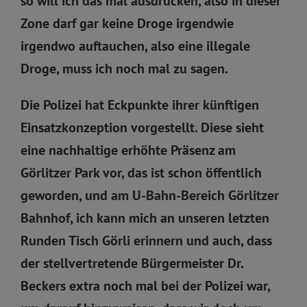
so will ich das mal ausdrücken, also in dieser
Zone darf gar keine Droge irgendwie
irgendwo auftauchen, also eine illegale
Droge, muss ich noch mal zu sagen.
Die Polizei hat Eckpunkte ihrer künftigen
Einsatzkonzeption vorgestellt. Diese sieht
eine nachhaltige erhöhte Präsenz am
Görlitzer Park vor, das ist schon öffentlich
geworden, und am U-Bahn-Bereich Görlitzer
Bahnhof, ich kann mich an unseren letzten
Runden Tisch Görli erinnern und auch, dass
der stellvertretende Bürgermeister Dr.
Beckers extra noch mal bei der Polizei war,