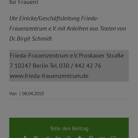
für Frauen!
Ute Einicke/Geschäftsleitung Frieda-
Frauenzentrum e.V. mit Anleihen aus Texten von
Dr. Birgit Schmidt
Frieda-Frauenzentrum e.V. Proskauer Straße
7 10247 Berlin Tel. 030 / 442 42 76
www.frieda-frauenzentrum.de
Von
|
08.04.2010
Teile den Beitrag
Facebook
X
Reddit
LinkedIn
WhatsApp
Tumblr
Pinterest
Vk
E-