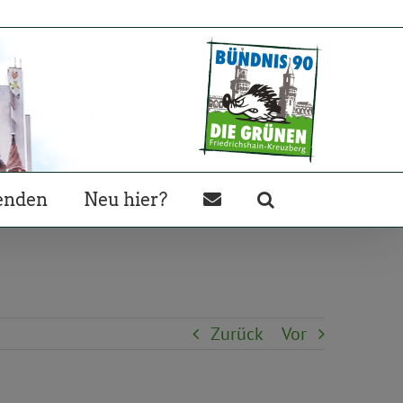
enden
Neu hier?
Zurück
Vor