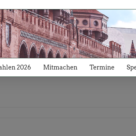
hlen 2026
Mitmachen
Termine
Sp