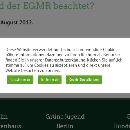
d der EGMR beachtet?
 August 2012.
Diese Website verwendet nur technisch notwendige Cookies –
nähere Informationen dazu und zu Ihren Rechten als Benutzer
finden Sie in unserer Datenschutzerklärung. Klicken Sie auf „Ich
stimme zu“, um Cookies zu akzeptieren und direkt unsere
Website besuchen zu können.
Ich stimme zu
Ich lehne ab
Cookie Einstellungen
 im
Grüne Jugend
tenhaus
Berlin
Bund