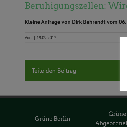
Beruhigungszellen: Wir
Kleine Anfrage von Dirk Behrendt vom 06.
Von
|
19.09.2012
Teile den Beitrag
Grüne
Grüne Berlin
Abgeordne