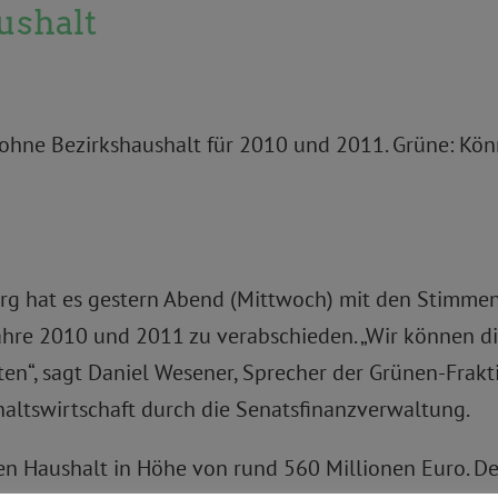
ushalt
g ohne Bezirkshaushalt für 2010 und 2011. Grüne: K
erg hat es gestern Abend (Mittwoch) mit den Stimme
 Jahre 2010 und 2011 zu verabschieden. „Wir können
en“, sagt Daniel Wesener, Sprecher der Grünen-Frakti
haltswirtschaft durch die Senatsfinanzverwaltung.
en Haushalt in Höhe von rund 560 Millionen Euro. Der