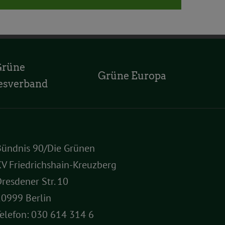
Grüne
Grüne Europa
esverband
Bündnis 90/Die Grünen
V Friedrichshain-Kreuzberg
resdener Str. 10
10999 Berlin
elefon:
030 614 314 6