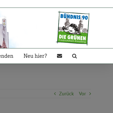
enden
Neu hier?
Zurück
Vor