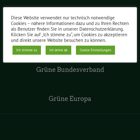
Grüne im Abgeordnetenhaus
Diese Website verwendet nur technisch notwendige
Cookies – nähere Informationen dazu und zu Ihren Rechten
als Benutzer finden Sie in unserer Datenschutzerklärung.
Klicken Sie auf „Ich stimme zu“, um Cookies zu akzeptieren
Grüne Jugend Berlin
und direkt unsere Website besuchen zu können.
Ich stimme zu
Ich lehne ab
Cookie Einstellungen
Grüne Bundesverband
Grüne Europa