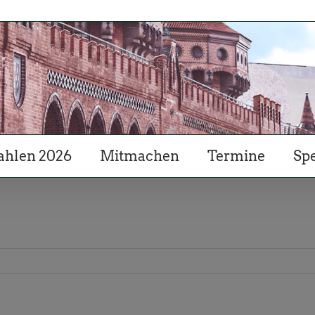
hlen 2026
Mitmachen
Termine
Sp