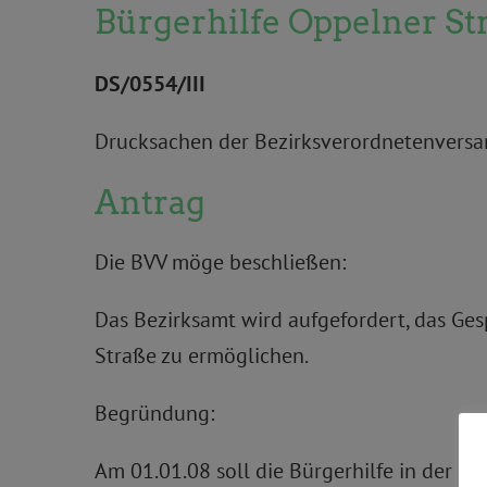
Bürgerhilfe Oppelner St
DS/0554/III
Drucksachen der Bezirksverordnetenversam
Antrag
Die BVV möge beschließen:
Das Bezirksamt wird aufgefordert, das Ge
Straße zu ermöglichen.
Begründung:
Am 01.01.08 soll die Bürgerhilfe in der O