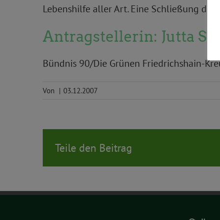
Lebenshilfe aller Art. Eine Schließung de
Antragstellerin: Jutta S
Bündnis 90/Die Grünen Friedrichshain-Kre
Von
|
03.12.2007
Teile den Beitrag