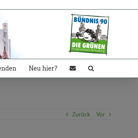
enden
Neu hier?
Zurück
Vor