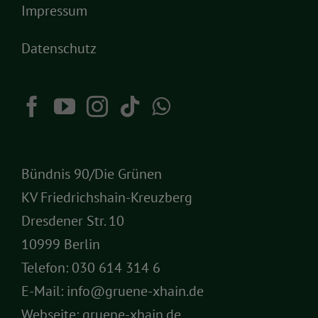
Impressum
Datenschutz
Bündnis 90/Die Grünen
KV Friedrichshain-Kreuzberg
Dresdener Str. 10
10999 Berlin
Telefon:
030 614 314 6
E-Mail:
info@gruene-xhain.de
Webseite:
gruene-xhain.de