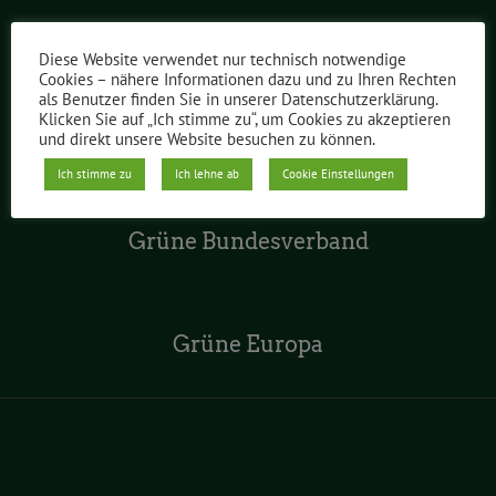
Grüne im Abgeordnetenhaus
Diese Website verwendet nur technisch notwendige
Cookies – nähere Informationen dazu und zu Ihren Rechten
als Benutzer finden Sie in unserer Datenschutzerklärung.
Klicken Sie auf „Ich stimme zu“, um Cookies zu akzeptieren
Grüne Jugend Berlin
und direkt unsere Website besuchen zu können.
Ich stimme zu
Ich lehne ab
Cookie Einstellungen
Grüne Bundesverband
Grüne Europa