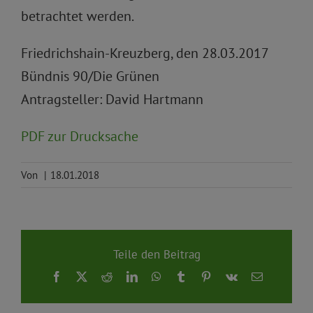
betrachtet werden.
Friedrichshain-Kreuzberg, den 28.03.2017
Bündnis 90/Die Grünen
Antragsteller: David Hartmann
PDF zur Drucksache
Von
|
18.01.2018
Teile den Beitrag
Facebook
X
Reddit
LinkedIn
WhatsApp
Tumblr
Pinterest
Vk
E-
Mail