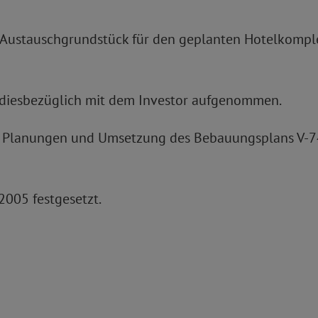
n Austauschgrundstück für den geplanten Hotelkompl
 diesbezüglich mit dem Investor aufgenommen.
der Planungen und Umsetzung des Bebauungsplans V-
005 festgesetzt.