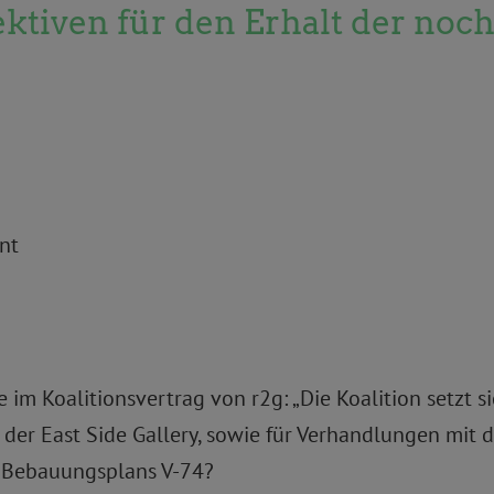
ktiven für den Erhalt der noc
nt
e im Koalitionsvertrag von r2g: „Die Koalition setzt 
der East Side Gallery, sowie für Verhandlungen mit 
s Bebauungsplans V-74?