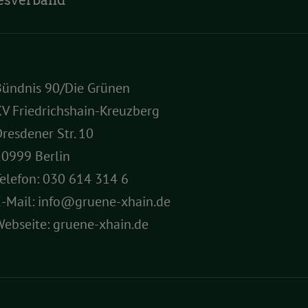
esverband
Bündnis 90/Die Grünen
V Friedrichshain-Kreuzberg
resdener Str. 10
10999 Berlin
elefon:
030 614 314 6
E-Mail:
info@gruene-xhain.de
Webseite:
gruene-xhain.de