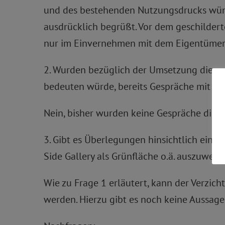
und des bestehenden Nutzungsdrucks wün
ausdrücklich begrüßt. Vor dem geschilderte
nur im Einvernehmen mit dem Eigentümer 
2. Wurden bezüglich der Umsetzung dieser 
bedeuten würde, bereits Gespräche mit 
Nein, bisher wurden keine Gespräche dies
3. Gibt es Überlegungen hinsichtlich eine
Side Gallery als Grünfläche o.ä. auszuweis
Wie zu Frage 1 erläutert, kann der Verzic
werden. Hierzu gibt es noch keine Aussage