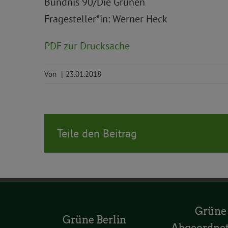
Bündnis 90/Die Grünen
Fragesteller*in: Werner Heck
PDF zur Drucksache
Von
|
23.01.2018
Teile den Beitrag
Grüne
Grüne Berlin