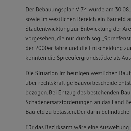
Der Bebauungsplan V-74 wurde am 30.08.20
sowie im westlichen Bereich ein Baufeld
Stadtentwicklung zur Entwicklung der Ar
vorgesehen, die nur durch sog. „Spreefen
der 2000er Jahre und die Entscheidung zu
konnten die Spreeufergrundstücke als Aus
Die Situation im heutigen westlichen Baufe
über rechtskräftige Bauvorbescheide ents
bezogen. Bei Entzug des bestehenden Baur
Schadenersatzforderungen an das Land Berl
Baufeld zu belassen. Der darin befindlich
Für das Bezirksamt wäre eine Ausweitung d