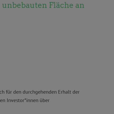
h unbebauten Fläche an
sich für den durchgehenden Erhalt der
den Investor*innen über