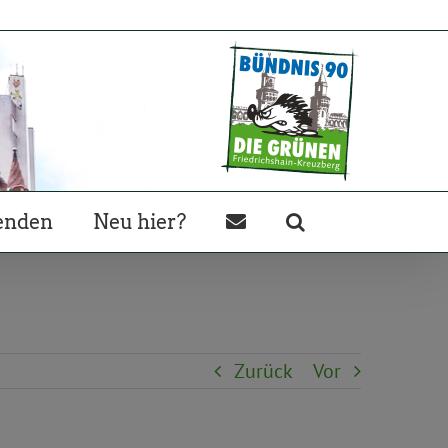
enden
Neu hier?
Zurück
Vor