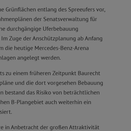
e Grünflächen entlang des Spreeufers vor,
Rahmenplänen der Senatsverwaltung für
eine durchgängige Uferbebauung
n. Im Zuge der Anschützplanung ab Anfang
um die heutige Mercedes-Benz-Arena
anlagen angelegt werden.
eits zu einem früheren Zeitpunkt Baurecht
enpläne und die dort vorgesehen Bebauung
n bestand das Risiko von beträchtlichen
chen B-Plangebiet auch weiterhin ein
iert.
 in Anbetracht der großen Attraktivität