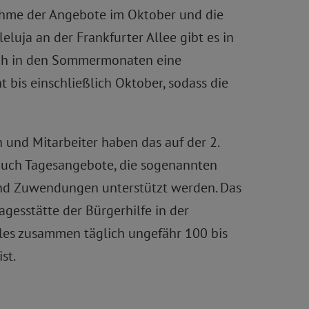
fnahme der Angebote im Oktober und die
leluja an der Frankfurter Allee gibt es in
auch in den Sommermonaten eine
bis einschließlich Oktober, sodass die
 und Mitarbeiter haben das auf der 2.
 auch Tagesangebote, die sogenannten
 und Zuwendungen unterstützt werden. Das
agesstätte der Bürgerhilfe in der
lles zusammen täglich ungefähr 100 bis
st.