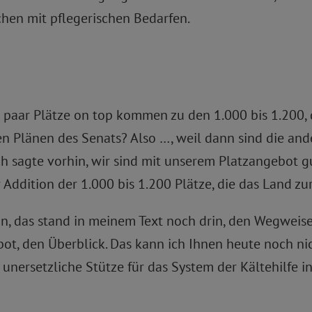
en mit pflegerischen Bedarfen.
 paar Plätze on top kommen zu den 1.000 bis 1.200, d
en Plänen des Senats? Also …, weil dann sind die and
ich sagte vorhin, wir sind mit unserem Platzangebot
r Addition der 1.000 bis 1.200 Plätze, die das Land zur
n, das stand in meinem Text noch drin, den Wegweiser
t, den Überblick. Das kann ich Ihnen heute noch nich
unersetzliche Stütze für das System der Kältehilfe in