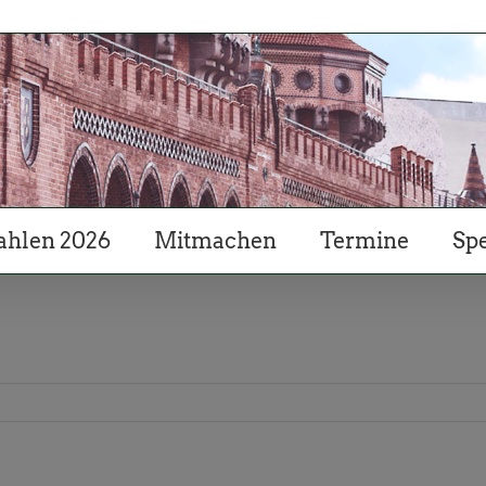
hlen 2026
Mitmachen
Termine
Sp