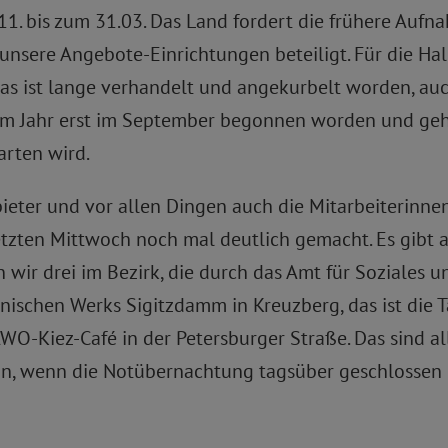
.11. bis zum 31.03. Das Land fordert die frühere Au
e unsere Angebote-Einrichtungen beteiligt. Für die Hal
, das ist lange verhandelt und angekurbelt worden, 
em Jahr erst im September begonnen worden und geht 
arten wird.
ieter und vor allen Dingen auch die Mitarbeiterinnen
tzten Mittwoch noch mal deutlich gemacht. Es gibt
wir drei im Bezirk, die durch das Amt für Soziales
nischen Werks Sigitzdamm in Kreuzberg, das ist die T
AWO-Kiez-Café in der Petersburger Straße. Das sind a
nn, wenn die Notübernachtung tagsüber geschlossen i