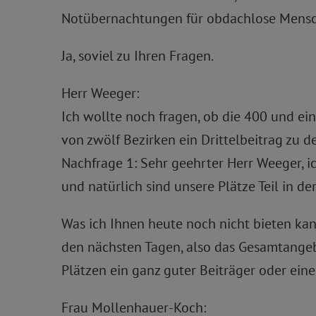
Notübernachtungen für obdachlose Mensch
Ja, soviel zu Ihren Fragen.
Herr Weeger:
Ich wollte noch fragen, ob die 400 und ein
von zwölf Bezirken ein Drittelbeitrag zu d
Nachfrage 1: Sehr geehrter Herr Weeger, 
und natürlich sind unsere Plätze Teil in de
Was ich Ihnen heute noch nicht bieten kan
den nächsten Tagen, also das Gesamtangebo
Plätzen ein ganz guter Beiträger oder eine 
Frau Mollenhauer-Koch: