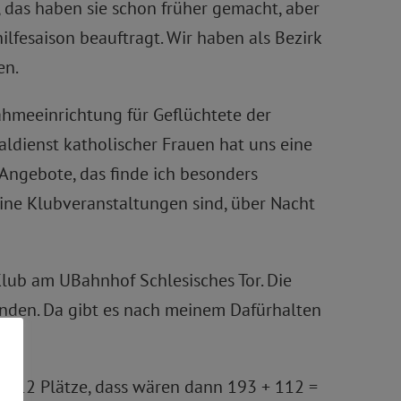
, das haben sie schon früher gemacht, aber
hilfesaison beauftragt. Wir haben als Bezirk
en.
ahmeeinrichtung für Geflüchtete der
aldienst katholischer Frauen hat uns eine
ngebote, das finde ich besonders
ine Klubveranstaltungen sind, über Nacht
Klub am UBahnhof Schlesisches Tor. Die
inden. Da gibt es nach meinem Dafürhalten
112 Plätze, dass wären dann 193 + 112 =