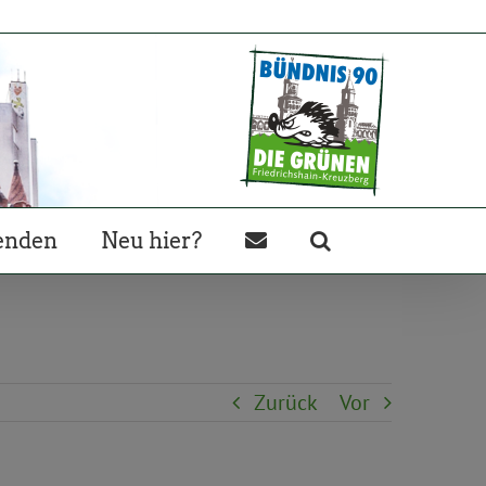
enden
Neu hier?
Zurück
Vor