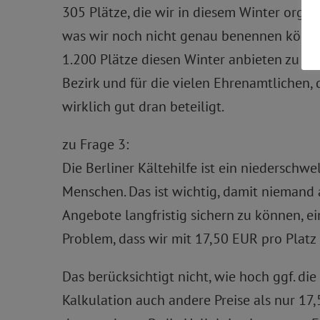
305 Plätze, die wir in diesem Winter org
was wir noch nicht genau benennen können,
1.200 Plätze diesen Winter anbieten zu wol
Bezirk und für die vielen Ehrenamtlichen, d
wirklich gut dran beteiligt.
zu Frage 3:
Die Berliner Kältehilfe ist ein niedersch
Menschen. Das ist wichtig, damit niemand 
Angebote langfristig sichern zu können, ei
Problem, dass wir mit 17,50 EUR pro Platz
Das berücksichtigt nicht, wie hoch ggf. di
Kalkulation auch andere Preise als nur 17