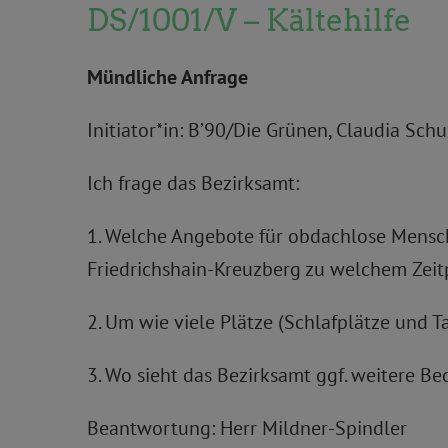
DS/1001/V – Kältehilfe
Mündliche Anfrage
Initiator*in: B’90/Die Grünen, Claudia Schu
Ich frage das Bezirksamt:
1. Welche Angebote für obdachlose Mensche
Friedrichshain-Kreuzberg zu welchem Zei
2. Um wie viele Plätze (Schlafplätze und 
3. Wo sieht das Bezirksamt ggf. weitere 
Beantwortung: Herr Mildner-Spindler