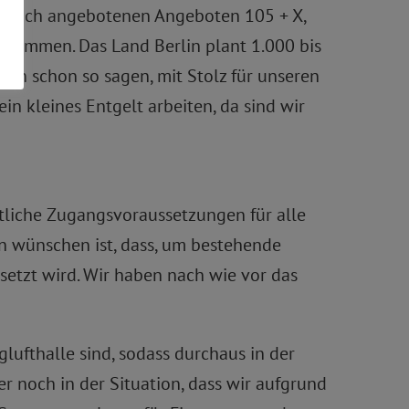
entlich angebotenen Angeboten 105 + X,
e kommen. Das Land Berlin plant 1.000 bis
man schon so sagen, mit Stolz für unseren
ein kleines Entgelt arbeiten, da sind wir
htliche Zugangsvoraussetzungen für alle
en wünschen ist, dass, um bestehende
esetzt wird. Wir haben nach wie vor das
glufthalle sind, sodass durchaus in der
 noch in der Situation, dass wir aufgrund