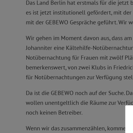
Das Land Berlin hat erstmals für die jetz
es ist jetzt institutionell gefördert, mit 
mit der GEBEWO Gespräche geführt. Wir we
Wir gehen im Moment davon aus, dass am 0
Johanniter eine Kältehilfe-Notübernachtun
Notübernachtung für Frauen mit zwölf Pl
bemerkenswert, von zwei Klubs in Friedri
für Notübernachtungen zur Verfügung stel
Da ist die GEBEWO noch auf der Suche. Das
wollen unentgeltlich die Räume zur Verfüg
noch keinen Betreiber.
Wenn wir das zusammenzählen, kommen wir