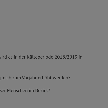
ird es in der Kälteperiode 2018/2019 in
rgleich zum Vorjahr erhöht werden?
oser Menschen im Bezirk?