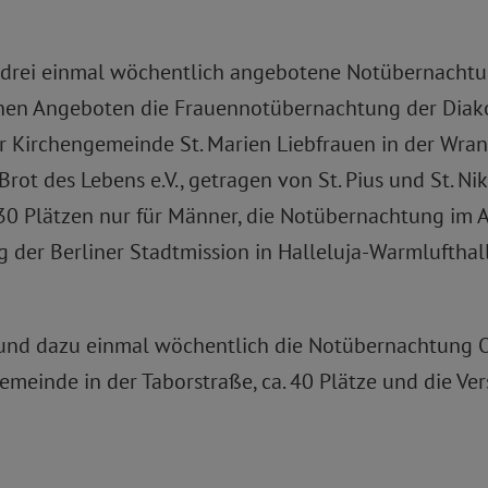
und drei einmal wöchentlich angebotene Notübernach
lichen Angeboten die Frauennotübernachtung der Dia
 Kirchengemeinde St. Marien Liebfrauen in der Wrange
ot des Lebens e.V., getragen von St. Pius und St. Nik
30 Plätzen nur für Männer, die Notübernachtung im 
 der Berliner Stadtmission in Halleluja-Warmluftha
 dazu einmal wöchentlich die Notübernachtung Obd
emeinde in der Taborstraße, ca. 40 Plätze und die Ve