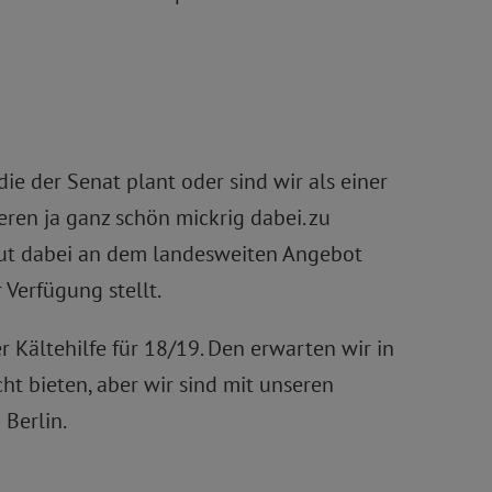
ie der Senat plant oder sind wir als einer
eren ja ganz schön mickrig dabei. zu
 gut dabei an dem landesweiten Angebot
 Verfügung stellt.
 Kältehilfe für 18/19. Den erwarten wir in
t bieten, aber wir sind mit unseren
 Berlin.