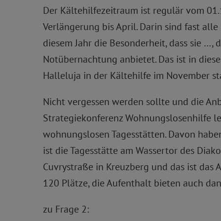
Der Kältehilfezeitraum ist regulär vom 01
Verlängerung bis April. Darin sind fast all
diesem Jahr die Besonderheit, dass sie …
Notübernachtung anbietet. Das ist in dies
Halleluja in der Kältehilfe im November st
Nicht vergessen werden sollte und die Anb
Strategiekonferenz Wohnungslosenhilfe le
wohnungslosen Tagesstätten. Davon haben 
ist die Tagesstätte am Wassertor des Diako
Cuvrystraße in Kreuzberg und das ist das 
120 Plätze, die Aufenthalt bieten auch da
zu Frage 2: