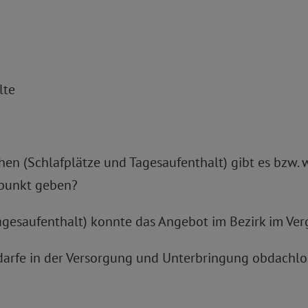
lte
n (Schlafplätze und Tagesaufenthalt) gibt es bzw. w
tpunkt geben?
Tagesaufenthalt) konnte das Angebot im Bezirk im Ve
Bedarfe in der Versorgung und Unterbringung obdachl