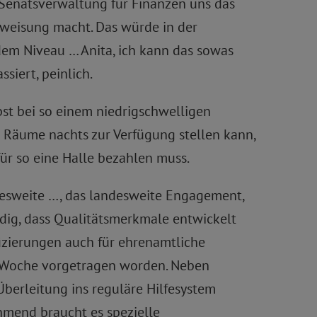
ie Senatsverwaltung für Finanzen uns das
uweisung macht. Das würde in der
dem Niveau … Anita, ich kann das sowas
siert, peinlich.
bst bei so einem niedrigschwelligen
 Räume nachts zur Verfügung stellen kann,
r so eine Halle bezahlen muss.
ndesweite …, das landesweite Engagement,
dig, dass Qualitätsmerkmale entwickelt
izierungen auch für ehrenamtliche
te Woche vorgetragen worden. Neben
Überleitung ins reguläre Hilfesystem
hmend braucht es spezielle