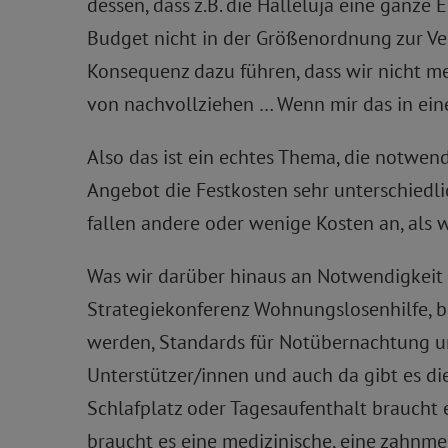
dessen, dass z.B. die Halleluja eine ganze
Budget nicht in der Größenordnung zur Ve
Konsequenz dazu führen, dass wir nicht me
von nachvollziehen … Wenn mir das in einer
Also das ist ein echtes Thema, die notwend
Angebot die Festkosten sehr unterschiedl
fallen andere oder wenige Kosten an, al
Was wir darüber hinaus an Notwendigkeit 
Strategiekonferenz Wohnungslosenhilfe, b
werden, Standards für Notübernachtung un
Unterstützer/innen und auch da gibt es di
Schlafplatz oder Tagesaufenthalt braucht 
braucht es eine medizinische, eine zahnm