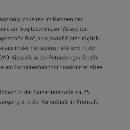
tungsmöglichkeiten im Rahmen der
konie am Segitzdamm, am Wassertor,
lstraße fünf, nein, zwölf Plätze täglich
olaus in der Palisadenstraße und in der
AWO-Kiezcafé in der Petersburger Straße
lle am Containerbahnhof Frankfurter Allee
ach in der Samariterstraße, ca. 25
rsorgung und der Aufenthalt im Frühcafé