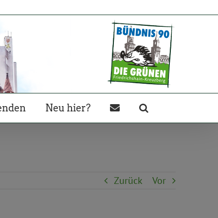
enden
Neu hier?
Zurück
Vor