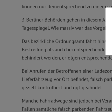
können nur dementsprechend zu einem spä
3. Berliner Behörden gehen in diesem Jahr
Tagesspiegel. Wie massiv war das Vorgehe
Das bezirkliche Ordnungsamt fährt hinsich
Bestreifung als auch bei entsprechender B
behindert werden, erfolgen entsprechend
Bei Anrufen der Betroffenen einer Ladezon
Lieferfahrzeug vor Ort befindet, falsch p
gezielt kontrolliert und ggf. geahndet.
Manche Fahrradwege sind jedoch bei Veran
Fällen sämtliche falsch parkenden Fahrz