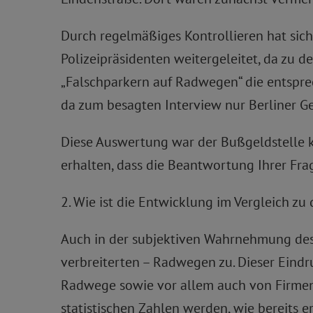
Durch regelmäßiges Kontrollieren hat sich 
Polizeipräsidenten weitergeleitet, da zu d
„Falschparkern auf Radwegen“ die entspre
da zum besagten Interview nur Berliner 
Diese Auswertung war der Bußgeldstelle ku
erhalten, dass die Beantwortung Ihrer Fra
2. Wie ist die Entwicklung im Vergleich z
Auch in der subjektiven Wahrnehmung des
verbreiterten – Radwegen zu. Dieser Ein
Radwege sowie vor allem auch von Firmen,
statistischen Zahlen werden, wie bereits