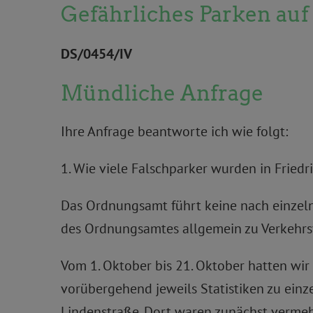
Gefährliches Parken au
DS/0454/IV
Mündliche Anfrage
Ihre Anfrage beantworte ich wie folgt:
1. Wie viele Falschparker wurden in Frie
Das Ordnungsamt führt keine nach einzelne
des Ordnungsamtes allgemein zu Verkehrs
Vom 1. Oktober bis 21. Oktober hatten w
vorübergehend jeweils Statistiken zu einz
Lindenstraße. Dort waren zunächst verme