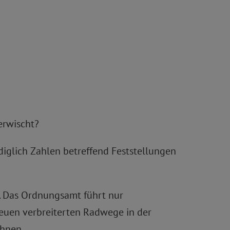
erwischt?
diglich Zahlen betreffend Feststellungen
. Das Ordnungsamt führt nur
neuen verbreiterten Radwege in der
chnen.