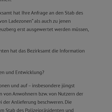
rksamt hat Ihre Anfrage an den Stab des
h von Ladezonen“ als auch zu jenen
Kreuzberg erst ausgewertet werden müssen,
nten hat das Bezirksamt die Information
hlen und Entwicklung?
nen und auf – insbesondere jüngst
en von Anwohnern bzw. von Nutzern der
i der Anlieferung beschweren. Die
om Stab des Polizeipräsidenten und