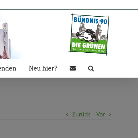
enden
Neu hier?
Zurück
Vor