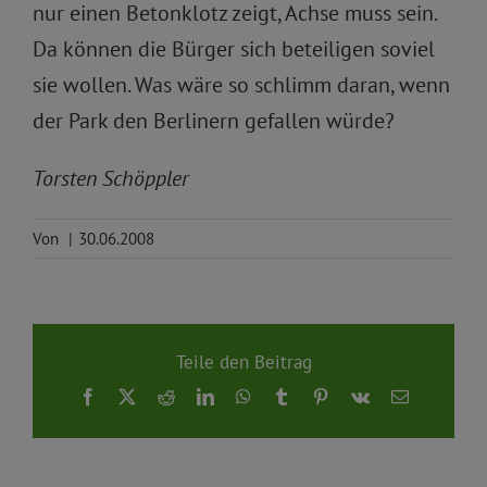
nur einen Betonklotz zeigt, Achse muss sein.
Da können die Bürger sich beteiligen soviel
sie wollen. Was wäre so schlimm daran, wenn
der Park den Berlinern gefallen würde?
Torsten Schöppler
Von
|
30.06.2008
Teile den Beitrag
Facebook
X
Reddit
LinkedIn
WhatsApp
Tumblr
Pinterest
Vk
E-
Mail