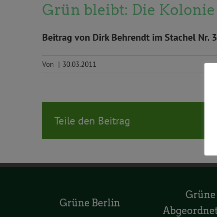
Grün bleibt: Die Kolonie
Beitrag von Dirk Behrendt im Stachel Nr. 
Von
|
30.03.2011
Teile den Beitrag
Grüne
Grüne Berlin
Abgeordne