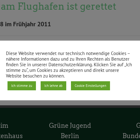
 am Flughafen ist gerettet
38 im Frühjahr 2011
Diese Website verwendet nur technisch notwendige Cookies –
nähere Informationen dazu und zu Ihren Rechten als Benutzer
finden Sie in unserer Datenschutzerklärung. Klicken Sie auf „Ich
stimme zu“, um Cookies zu akzeptieren und direkt unsere
Website besuchen zu können.
Ich stimme zu
Ich lehne ab
Cookie Einstellungen
 im
Grüne Jugend
tenhaus
Berlin
Bund