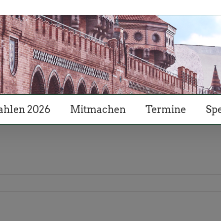
hlen 2026
Mitmachen
Termine
Sp