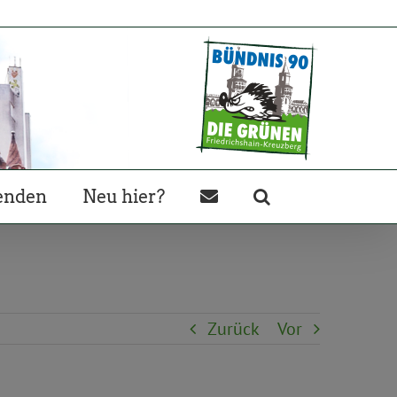
enden
Neu hier?
Zurück
Vor