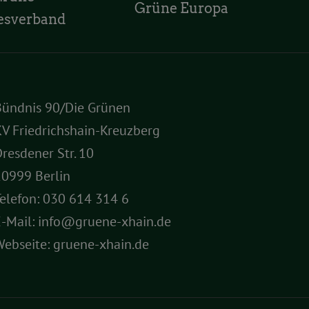
Grüne Europa
esverband
Bündnis 90/Die Grünen
V Friedrichshain-Kreuzberg
resdener Str. 10
10999 Berlin
elefon:
030 614 314 6
E-Mail:
info@gruene-xhain.de
Webseite:
gruene-xhain.de