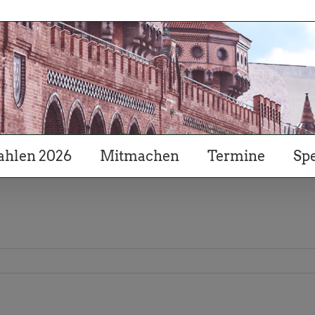
hlen 2026
Mitmachen
Termine
Sp