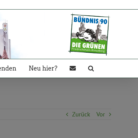
enden
Neu hier?
Zurück
Vor