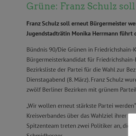
Grüne: Franz Schulz sol
Franz Schulz soll erneut Bürgermeister w
Jugendstadträtin Monika Herrmann führt di
Bündnis 90/Die Grünen in Friedrichshain-K
Bürgermeisterkandidat für Friedrichshain-
Bezirksliste der Partei für die Wahl zur 
Dienstagabend (8. März). Franz Schulz wur
zwölf Berliner Bezirken mit grünem Parte
„Wir wollen erneut stärkste Partei werden
Kreisverbandes über das Wahlziel ihrer Par
Spitzenteam treten zwei Politiker an, die 
Schmidberger.