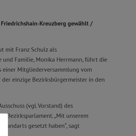
 Friedrichshain-Kreuzberg gewählt /
t mit Franz Schulz als
le und Familie, Monika Herrmann, führt die
nis einer Mitgliederversammlung vom
r der einzige Bezirksbürgermeister in den
usschuss (vgl. Vorstand) des
 im Bezirksparlament. „Mit unserem
 Standarts gesetzt haben“, sagt