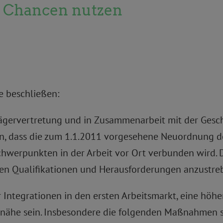
 Chancen nutzen
 beschließen:
Trägervertretung und in Zusammenarbeit mit der Gesc
en, dass die zum 1.1.2011 vorgesehene Neuordnung de
werpunkten in der Arbeit vor Ort verbunden wird. Da
hen Qualifikationen und Herausforderungen anzustre
 Integrationen in den ersten Arbeitsmarkt, eine höhe
ähe sein. Insbesondere die folgenden Maßnahmen sin