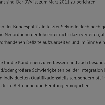
nt sind. Der BVV ist zum März 2011 zu berichten.
 der Bundespolitik in letzter Sekunde doch noch ges
e Neuordnung der Jobcenter nicht dazu verleiten, al
orhandenen Defizite aufzuarbeiten und im Sinne einer
ce für die KundInnen zu verbessern und auch beson
nd/oder größere Schwierigkeiten bei der Integration 
n individuellen Qualifikationsdefiziten, sondern oft
onderte Betreuung und Beratung ermöglichen.