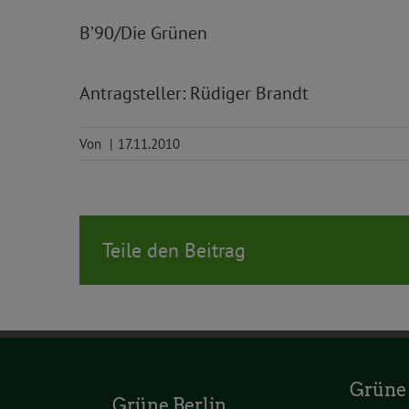
B’90/Die Grünen
Antragsteller: Rüdiger Brandt
Von
|
17.11.2010
Teile den Beitrag
Grüne
Grüne Berlin