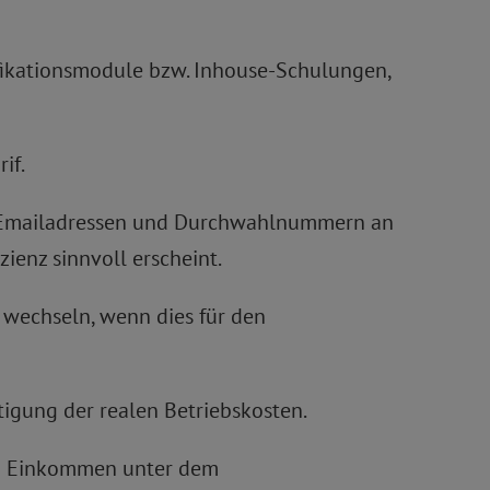
fikationsmodule bzw. Inhouse-Schulungen,
if.
ten Emailadressen und Durchwahlnummern an
ienz sinnvoll erscheint.
n wechseln, wenn dies für den
igung der realen Betriebskosten.
ren Einkommen unter dem