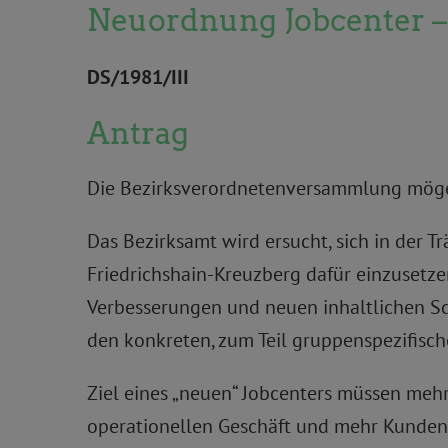
Neuordnung Jobcenter –
DS/1981/III
Antrag
Die Bezirksverordnetenversammlung möge
Das Bezirksamt wird ersucht, sich in der 
Friedrichshain-Kreuzberg dafür einzusetz
Verbesserungen und neuen inhaltlichen Sch
den konkreten, zum Teil gruppenspezifisc
Ziel eines „neuen“ Jobcenters müssen mehr
operationellen Geschäft und mehr Kundenn