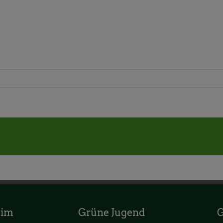
 im
Grüne Jugend