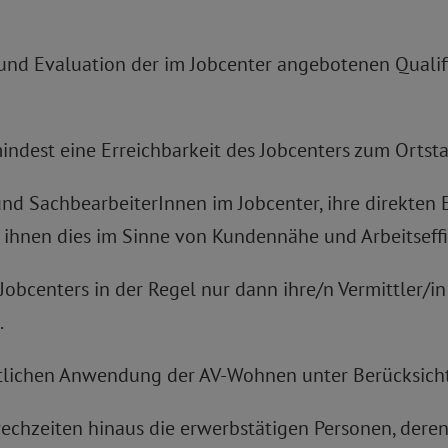
 und Evaluation der im Jobcenter angebotenen Quali
indest eine Erreichbarkeit des Jobcenters zum Ortstar
n und SachbearbeiterInnen im Jobcenter, ihre direk
hnen dies im Sinne von Kundennähe und Arbeitseffiz
 Jobcenters in der Regel nur dann ihre/n Vermittler/i
.
eitlichen Anwendung der AV-Wohnen unter Berücksicht
Sprechzeiten hinaus die erwerbstätigen Personen, de