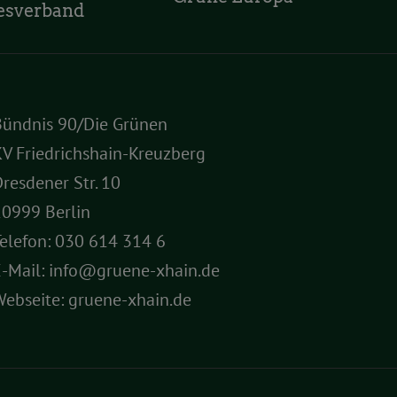
esverband
Bündnis 90/Die Grünen
V Friedrichshain-Kreuzberg
resdener Str. 10
10999 Berlin
elefon:
030 614 314 6
E-Mail:
info@gruene-xhain.de
Webseite:
gruene-xhain.de