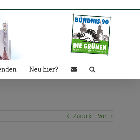
enden
Neu hier?
Zurück
Vor