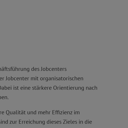
häftsführung des Jobcenters
r Jobcenter mit organisatorischen
bei ist eine stärkere Orientierung nach
ben.
re Qualität und mehr Effizienz im
d zur Erreichung dieses Zieles in die