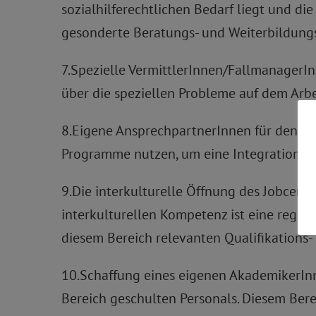
sozialhilferechtlichen Bedarf liegt und 
gesonderte Beratungs- und Weiterbildung
7.Spezielle VermittlerInnen/FallmanagerI
über die speziellen Probleme auf dem Arbe
8.Eigene AnsprechpartnerInnen für den Pe
Programme nutzen, um eine Integration in
9.Die interkulturelle Öffnung des Jobcente
interkulturellen Kompetenz ist eine regel
diesem Bereich relevanten Qualifikation
10.Schaffung eines eigenen AkademikerInne
Bereich geschulten Personals. Diesem Ber