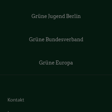
Grüne Jugend Berlin
Grüne Bundesverband
Grüne Europa
Kontakt