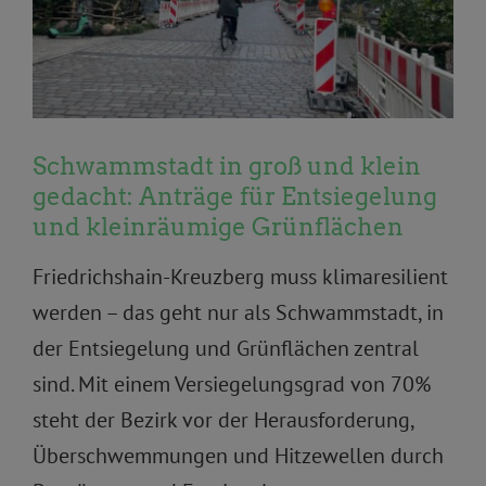
Schwammstadt in groß und klein
gedacht: Anträge für Entsiegelung
und kleinräumige Grünflächen
Friedrichshain-Kreuzberg muss klimaresilient
werden – das geht nur als Schwammstadt, in
der Entsiegelung und Grünflächen zentral
sind. Mit einem Versiegelungsgrad von 70%
steht der Bezirk vor der Herausforderung,
Überschwemmungen und Hitzewellen durch