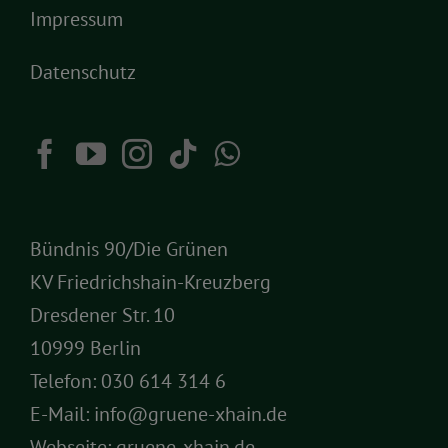
Impressum
Datenschutz
Bündnis 90/Die Grünen
KV Friedrichshain-Kreuzberg
Dresdener Str. 10
10999 Berlin
Telefon:
030 614 314 6
E-Mail:
info@gruene-xhain.de
Webseite:
gruene-xhain.de