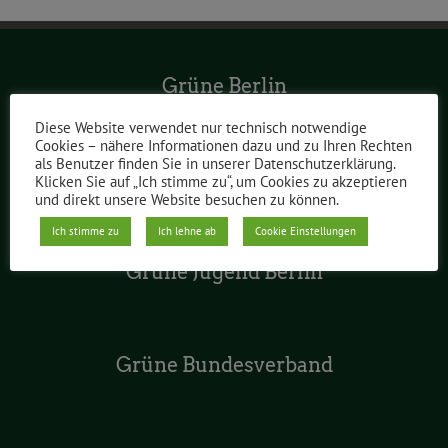
Grüne Berlin
Diese Website verwendet nur technisch notwendige
Cookies – nähere Informationen dazu und zu Ihren Rechten
als Benutzer finden Sie in unserer Datenschutzerklärung.
Grüne im Abgeordnetenhaus
Klicken Sie auf „Ich stimme zu“, um Cookies zu akzeptieren
und direkt unsere Website besuchen zu können.
Ich stimme zu
Ich lehne ab
Cookie Einstellungen
Grüne Jugend Berlin
Grüne Bundesverband