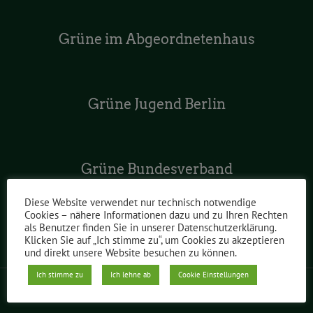
Grüne im Abgeordnetenhaus
Grüne Jugend Berlin
Grüne Bundesverband
Diese Website verwendet nur technisch notwendige
Cookies – nähere Informationen dazu und zu Ihren Rechten
als Benutzer finden Sie in unserer Datenschutzerklärung.
Grüne Europa
Klicken Sie auf „Ich stimme zu“, um Cookies zu akzeptieren
und direkt unsere Website besuchen zu können.
Ich stimme zu
Ich lehne ab
Cookie Einstellungen