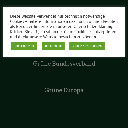
Grüne im Abgeordnetenhaus
Diese Website verwendet nur technisch notwendige
Cookies – nähere Informationen dazu und zu Ihren Rechten
als Benutzer finden Sie in unserer Datenschutzerklärung.
Klicken Sie auf „Ich stimme zu“, um Cookies zu akzeptieren
Grüne Jugend Berlin
und direkt unsere Website besuchen zu können.
Ich stimme zu
Ich lehne ab
Cookie Einstellungen
Grüne Bundesverband
Grüne Europa