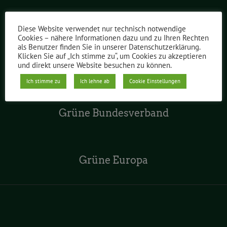
Grüne im Abgeordnetenhaus
Diese Website verwendet nur technisch notwendige
Cookies – nähere Informationen dazu und zu Ihren Rechten
als Benutzer finden Sie in unserer Datenschutzerklärung.
Klicken Sie auf „Ich stimme zu“, um Cookies zu akzeptieren
Grüne Jugend Berlin
und direkt unsere Website besuchen zu können.
Ich stimme zu
Ich lehne ab
Cookie Einstellungen
Grüne Bundesverband
Grüne Europa