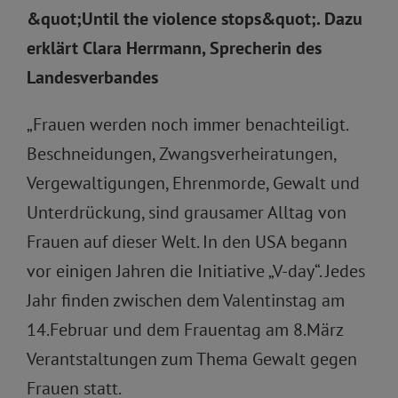
&quot;Until the violence stops&quot;. Dazu
erklärt Clara Herrmann, Sprecherin des
Landesverbandes
„Frauen werden noch immer benachteiligt.
Beschneidungen, Zwangsverheiratungen,
Vergewaltigungen, Ehrenmorde, Gewalt und
Unterdrückung, sind grausamer Alltag von
Frauen auf dieser Welt. In den USA begann
vor einigen Jahren die Initiative „V-day“. Jedes
Jahr finden zwischen dem Valentinstag am
14.Februar und dem Frauentag am 8.März
Verantstaltungen zum Thema Gewalt gegen
Frauen statt.