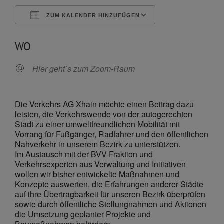
ZUM KALENDER HINZUFÜGEN
ICS herunterladen
Google Kalende
WO
Hier geht`s zum Zoom-Raum
Die Verkehrs AG Xhain möchte einen Beitrag dazu
leisten, die Verkehrswende von der autogerechten
Stadt zu einer umweltfreundlichen Mobilität mit
Vorrang für Fußgänger, Radfahrer und den öffentlichen
Nahverkehr in unserem Bezirk zu unterstützen.
Im Austausch mit der BVV-Fraktion und
Verkehrsexperten aus Verwaltung und Initiativen
wollen wir bisher entwickelte Maßnahmen und
Konzepte auswerten, die Erfahrungen anderer Städte
auf ihre Übertragbarkeit für unseren Bezirk überprüfen
sowie durch öffentliche Stellungnahmen und Aktionen
die Umsetzung geplanter Projekte und