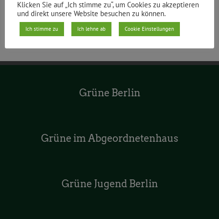
Klicken Sie auf „Ich stimme zu“, um Cookies zu akzeptieren
und direkt unsere Website besuchen zu können.
Ich stimme zu
Ich lehne ab
Cookie Einstellungen
Grüne Berlin
Grüne im Abgeordnetenhaus
Grüne Jugend Berlin