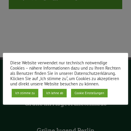
Mail
Diese Website verwendet nur technisch notwendige
Cookies – nähere Informationen dazu und zu Ihren Rechten
als Benutzer finden Sie in unserer Datenschutzerklärung.
Grüne Berlin
Klicken Sie auf „Ich stimme zu“, um Cookies zu akzeptieren
und direkt unsere Website besuchen zu können.
Ich stimme zu
Ich lehne ab
Cookie Einstellungen
Grüne im Abgeordnetenhaus
Grüne Jugend Berlin