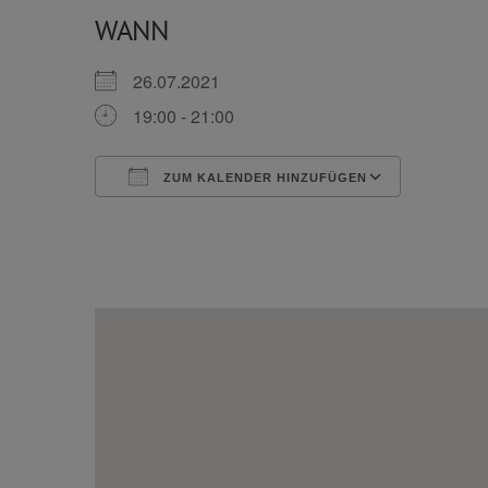
WANN
26.07.2021
19:00 - 21:00
ZUM KALENDER HINZUFÜGEN
ICS herunterladen
Google 