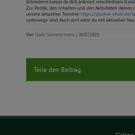
Informieren kannst du dich jederzeit verschiedenen Kanä
Zur Politik, den Inhalten und den Aktivitäten deine
unsere aktuellen Termine:
https://gruene-xhain.de/t
unterwegs sind. Auch dort wirst du mit aktuellen Na
Von
Tjado Stemmermann
|
26.07.2021
Teile den Beitrag