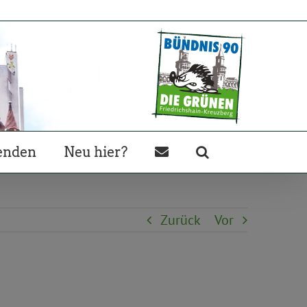
enden
Neu hier?
Zurück
Vor