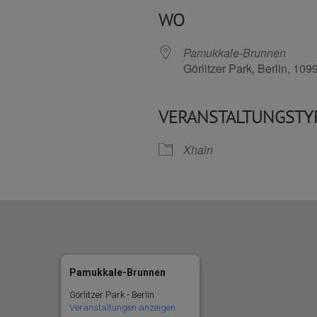
WO
Pamukkale-Brunnen
Görlitzer Park, Berlin, 109
VERANSTALTUNGSTY
Kalender
iCalendar
Xhain
Pamukkale-Brunnen
Görlitzer Park - Berlin
Veranstaltungen anzeigen