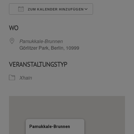
ZUM KALENDER HINZUFÜGEN
ICS herunterladen
Google Kalende
WO
Pamukkale-Brunnen
Görlitzer Park, Berlin, 10999
VERANSTALTUNGSTYP
Xhain
Pamukkale-Brunnen