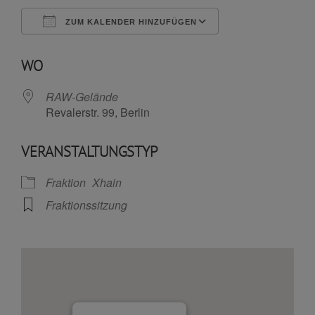
ZUM KALENDER HINZUFÜGEN
ICS herunterladen
Google Kalende
WO
RAW-Gelände
Revalerstr. 99, Berlin
VERANSTALTUNGSTYP
Fraktion
Xhain
Fraktionssitzung