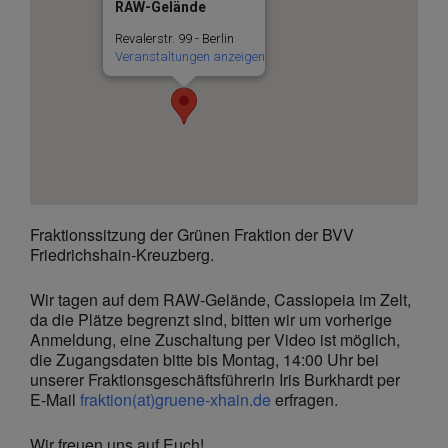
RAW-Gelände
Revalerstr. 99 - Berlin
Veranstaltungen anzeigen
Fraktionssitzung der Grünen Fraktion der BVV
Friedrichshain-Kreuzberg.
Wir tagen auf dem RAW-Gelände, Cassiopeia im Zelt,
da die Plätze begrenzt sind, bitten wir um vorherige
Anmeldung, eine Zuschaltung per Video ist möglich,
die Zugangsdaten bitte bis Montag, 14:00 Uhr bei
unserer Fraktionsgeschäftsführerin Iris Burkhardt per
E-Mail
fraktion(at)gruene-xhain.de
erfragen.
Wir freuen uns auf Euch!