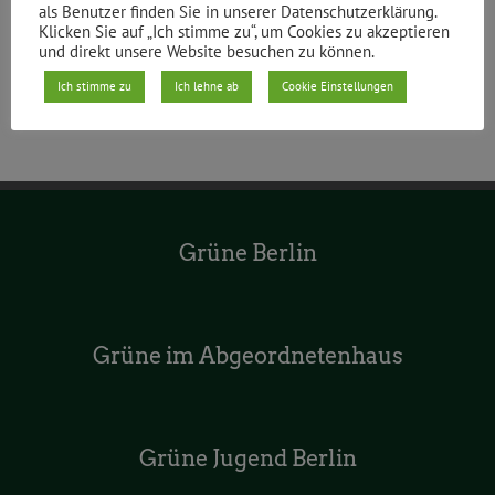
als Benutzer finden Sie in unserer Datenschutzerklärung.
Klicken Sie auf „Ich stimme zu“, um Cookies zu akzeptieren
und direkt unsere Website besuchen zu können.
Ich stimme zu
Ich lehne ab
Cookie Einstellungen
Grüne Berlin
Grüne im Abgeordnetenhaus
Grüne Jugend Berlin