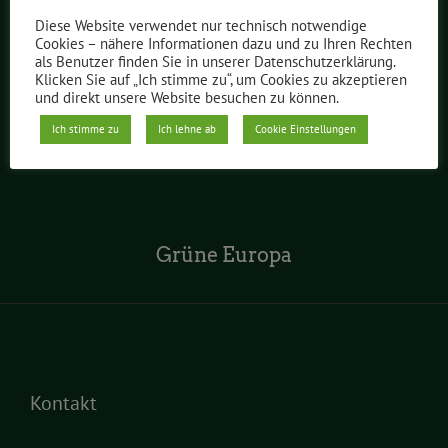
Diese Website verwendet nur technisch notwendige
Cookies – nähere Informationen dazu und zu Ihren Rechten
als Benutzer finden Sie in unserer Datenschutzerklärung.
Grüne Jugend Berlin
Klicken Sie auf „Ich stimme zu“, um Cookies zu akzeptieren
und direkt unsere Website besuchen zu können.
Ich stimme zu
Ich lehne ab
Cookie Einstellungen
Grüne Bundesverband
Grüne Europa
Kontakt