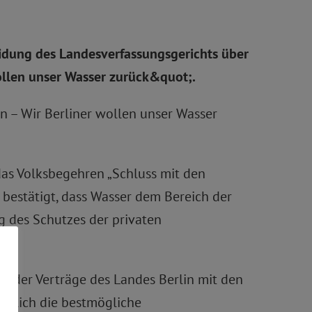
idung des Landesverfassungsgerichts über
ollen unser Wasser zurück&quot;.
n – Wir Berliner wollen unser Wasser
das Volksbegehren „Schluss mit den
l bestätigt, dass Wasser dem Bereich der
g des Schutzes der privaten
ng der Verträge des Landes Berlin mit den
ächlich die bestmögliche