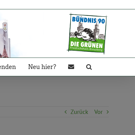
enden
Neu hier?
Zurück
Vor