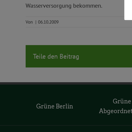
Wasserversorgung bekommen.
Von
|
06.10.2009
Teile den Beitrag
Grüne
Grüne Berlin
Abgeordne