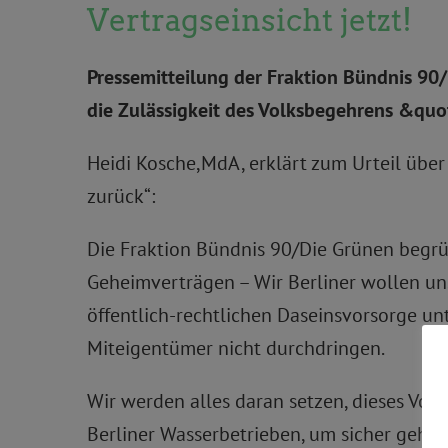
Vertragseinsicht jetzt!
Pressemitteilung der Fraktion Bündnis 90
die Zulässigkeit des Volksbegehrens &quo
Heidi Kosche,MdA, erklärt zum Urteil übe
zurück“:
Die Fraktion Bündnis 90/Die Grünen begrü
Geheimverträgen – Wir Berliner wollen unse
öffentlich-rechtlichen Daseinsvorsorge un
Miteigentümer nicht durchdringen.
Wir werden alles daran setzen, dieses Vol
Berliner Wasserbetrieben, um sicher gehen