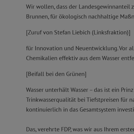
Wir wollen, dass der Landesgewinnanteil z
Brunnen, für ökologisch nachhaltige Maß
[Zuruf von Stefan Liebich (Linksfraktion)]
für Innovation und Neuentwicklung. Vor a
Chemikalien effektiv aus dem Wasser entf
[Beifall bei den Grünen]
Wasser unterhält Wasser – das ist ein Pri
Trinkwasserqualität bei Tiefstpreisen für
kontinuierlich in das Gesamtsystem invest
Das, verehrte FDP, was wir aus Ihrem ers