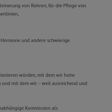
leinerung von Rohren, für die Pflege von
enlinien,
ie Hormone und andere schwierige
ktionieren würden, mit dem wir hohe
en und mit dem wir – weil ausreichend und
 unabhängige Kommission als