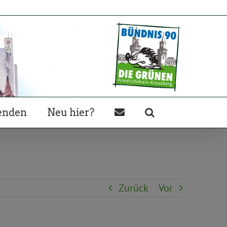
enden
Neu hier?
Zurück
Vor