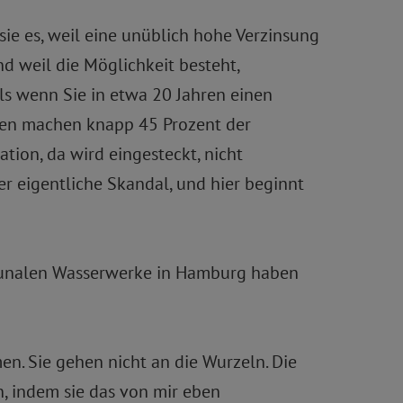
sie es, weil eine unüblich hohe Verzinsung
d weil die Möglichkeit besteht,
ls wenn Sie in etwa 20 Jahren einen
sten machen knapp 45 Prozent der
ation, da wird eingesteckt, nicht
er eigentliche Skandal, und hier beginnt
ommunalen Wasserwerke in Hamburg haben
men. Sie gehen nicht an die Wurzeln. Die
n, indem sie das von mir eben