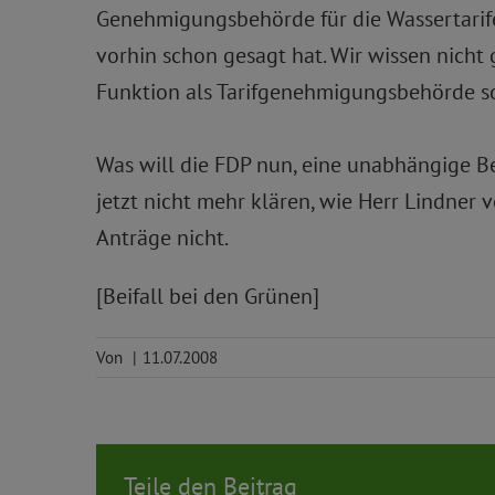
Genehmigungsbehörde für die Wassertarife.
vorhin schon gesagt hat. Wir wissen nicht g
Funktion als Tarifgenehmigungsbehörde sol
Was will die FDP nun, eine unabhängige 
jetzt nicht mehr klären, wie Herr Lindner
Anträge nicht.
[Beifall bei den Grünen]
Von
|
11.07.2008
Teile den Beitrag