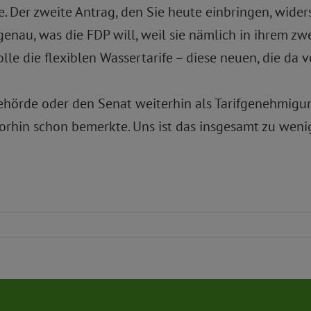
 Der zweite Antrag, den Sie heute einbringen, widers
enau, was die FDP will, weil sie nämlich in ihrem zwe
le die flexiblen Wassertarife – diese neuen, die da
Behörde oder den Senat weiterhin als Tarifgenehmig
 vorhin schon bemerkte. Uns ist das insgesamt zu wen