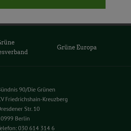
Mail
Grüne
Grüne Europa
esverband
Bündnis 90/Die Grünen
V Friedrichshain-Kreuzberg
resdener Str. 10
10999 Berlin
elefon:
030 614 314 6