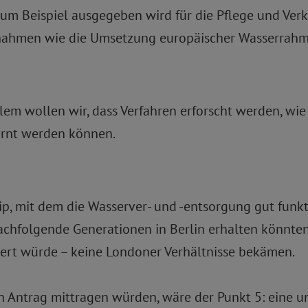
um Beispiel ausgegeben wird für die Pflege und Verk
nahmen wie die Umsetzung europäischer Wasserrahm
llem wollen wir, dass Verfahren erforscht werden, w
ernt werden können.
nzip, mit dem die Wasserver- und -entsorgung gut fun
 nachfolgende Generationen in Berlin erhalten könnt
iert würde – keine Londoner Verhältnisse bekämen.
ten Antrag mittragen würden, wäre der Punkt 5: eine