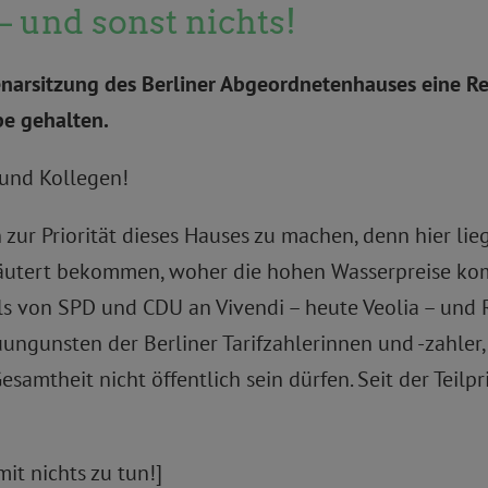
 und sonst nichts!
enarsitzung des Berliner Abgeordnetenhauses eine R
be gehalten.
 und Kollegen!
 zur Priorität dieses Hauses zu machen, denn hier liegt
utert bekommen, woher die hohen Wasserpreise komme
ls von SPD und CDU an Vivendi – heute Veolia – und
ngunsten der Berliner Tarifzahlerinnen und -zahler, 
Gesamtheit nicht öffentlich sein dürfen. Seit der Teilp
it nichts zu tun!]