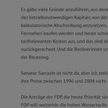
Es gäbe viele Gründe anzuführen, aus denen
des betriebsnotwendigen Kapitals von derz
kalkulatorische Abschreibung anzusetzen,
Fernsehen kaufen werden und heute schon 
tarifrelevanten Kosten aus, und das sind di
zurückgerechnet. Und die Berlinerinnen und
der Beutezug.
Senator Sarrazin ist nicht da, aber ich 
ihre Preise zwischen 1996 und 2004 nicht 
Die Anträge der FDP, die heute Priorität si
FDP will weiterhin die hohen Wassertarife