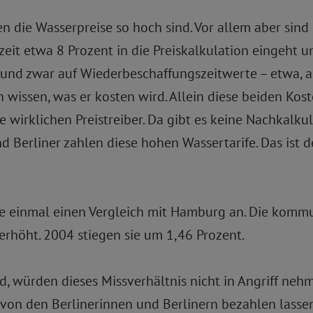
 die Wasserpreise so hoch sind. Vor allem aber sind 
eit etwa 8 Prozent in die Preiskalkulation eingeht un
 und zwar auf Wiederbeschaffungszeitwerte – etwa, a
wissen, was er kosten wird. Allein diese beiden Ko
e wirklichen Preistreiber. Da gibt es keine Nachkalkul
 Berliner zahlen diese hohen Wassertarife. Das ist d
stelle einmal einen Vergleich mit Hamburg an. Die k
erhöht. 2004 stiegen sie um 1,46 Prozent.
nd, würden dieses Missverhältnis nicht in Angriff neh
 von den Berlinerinnen und Berlinern bezahlen lasse