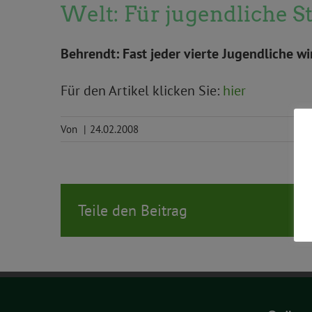
Welt: Für jugendliche St
Behrendt: Fast jeder vierte Jugendliche w
Für den Artikel klicken Sie:
hier
Von
|
24.02.2008
Teile den Beitrag