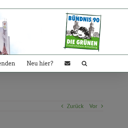
enden
Neu hier?
Zurück
Vor