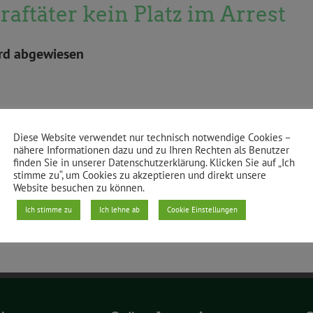
raftäter kein Platz im Arrest
ird abgewiesen
Diese Website verwendet nur technisch notwendige Cookies –
nähere Informationen dazu und zu Ihren Rechten als Benutzer
finden Sie in unserer Datenschutzerklärung. Klicken Sie auf „Ich
stimme zu“, um Cookies zu akzeptieren und direkt unsere
Website besuchen zu können.
Ich stimme zu
Ich lehne ab
Cookie Einstellungen