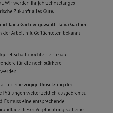
at. Wir werden ihr jahrzehntelanges
ische Zukunft alles Gute.
und Taina Gärtner gewählt.
Taina Gärtner
in der Arbeit mit Geflüchteten bekannt.
lgesellschaft möchte sie soziale
ondere für die noch stärkere
t werden.
lar für eine
zügige Umsetzung des
e Prüfungen weiter zeitlich ausgebremst
d. Es muss eine entsprechende
rundlage dieser Verpflichtung soll eine