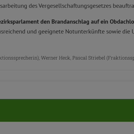
sarbeitung des Vergesellschaftungsgesetzes beauftr
Bezirksparlament
den Brandanschlag auf ein Obdachlo
usreichend und geeignete Notunterkünfte sowie die 
ionssprecherin), Werner Heck, Pascal Striebel (Fraktionsspr