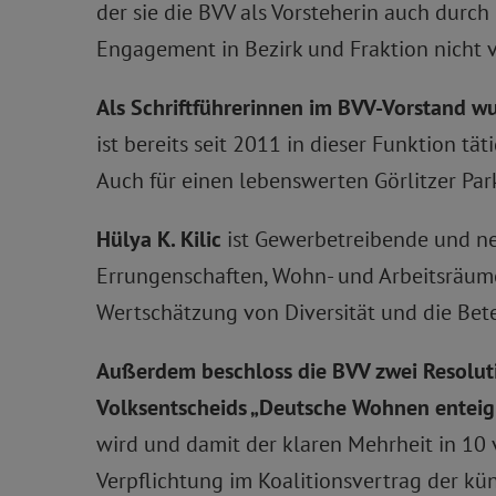
der sie die BVV als Vorsteherin auch durc
Engagement in Bezirk und Fraktion nicht 
Als Schriftführerinnen im BVV-Vorstand wu
ist bereits seit 2011 in dieser Funktion tä
Auch für einen lebenswerten Görlitzer Park 
Hülya K. Kilic
ist Gewerbetreibende und neu
Errungenschaften, Wohn- und Arbeitsräume 
Wertschätzung von Diversität und die Bete
Außerdem beschloss die BVV zwei Resolut
Volksentscheids „Deutsche Wohnen entei
wird und damit der klaren Mehrheit in 10
Verpflichtung im Koalitionsvertrag der kün