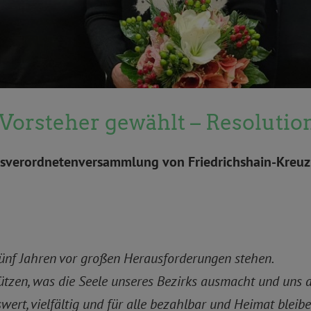
rsteher gewählt – Resolutio
irksverordnetenversammlung von Friedrichshain-Kreu
ünf Jahren vor großen Herausforderungen stehen.
tzen, was die Seele unseres Bezirks ausmacht und uns a
wert, vielfältig und für alle bezahlbar und Heimat bleib