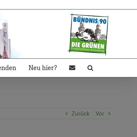
enden
Neu hier?
Zurück
Vor