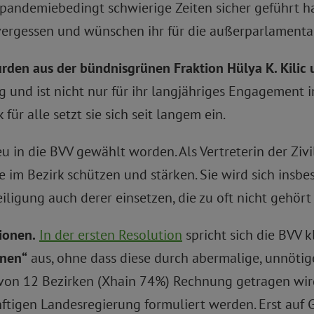
h pandemiebedingt schwierige Zeiten sicher geführt h
vergessen und wünschen ihr für die außerparlamentar
rden aus der bündnisgrünen Fraktion Hülya K. Kilic 
tig und ist nicht nur für ihr langjähriges Engagement 
für alle setzt sie sich seit langem ein.
 in die BVV gewählt worden. Als Vertreterin der Zivi
im Bezirk schützen und stärken. Sie wird sich insbes
iligung auch derer einsetzen, die zu oft nicht gehör
ionen.
In der ersten Resolution
spricht sich die BVV k
gnen“
aus, ohne dass diese durch abermalige, unnötig
 von 12 Bezirken (Xhain 74%) Rechnung getragen wir
ftigen Landesregierung formuliert werden. Erst auf G