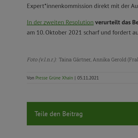
Expert*innenkommission direkt mit der Au
In der zweiten Resolution
verurteilt das 
am 10. Oktober 2021 scharf und fordert a
Foto
(v.l.n.r.)
:
Taina Gärtner, Annika Gerold (Frakt
Von
Presse Grüne Xhain
|
05.11.2021
Teile den Beitrag