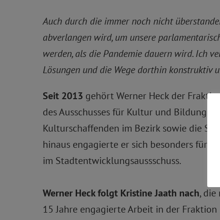
Auch durch die immer noch nicht überstande
abverlangen wird, um unsere parlamentarisch
werden, als die Pandemie dauern wird. Ich v
Lösungen und die Wege dorthin konstruktiv u
Seit 2013
gehört Werner Heck der Fraktion
des Ausschusses für Kultur und Bildung und 
Kulturschaffenden im Bezirk sowie die Stä
hinaus engagierte er sich besonders für ei
im Stadtentwicklungsaussschuss.
Werner Heck folgt Kristine Jaath nach
, die
15 Jahre engagierte Arbeit in der Fraktion