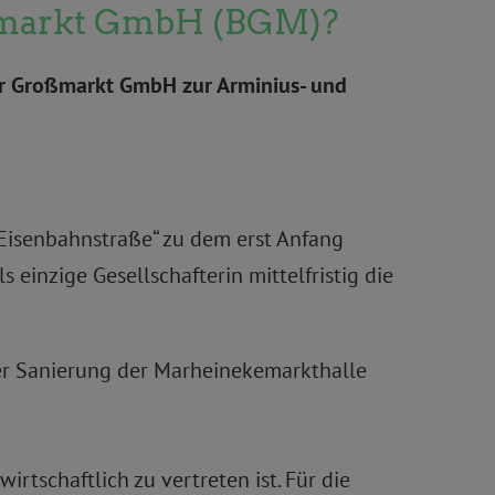
roßmarkt GmbH (BGM)?
ner Großmarkt GmbH zur Arminius- und
„Eisenbahnstraße“ zu dem erst Anfang
einzige Gesellschafterin mittelfristig die
 der Sanierung der Marheinekemarkthalle
rtschaftlich zu vertreten ist. Für die