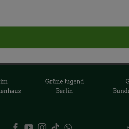
 im
Grüne Jugend
tenhaus
Berlin
Bund