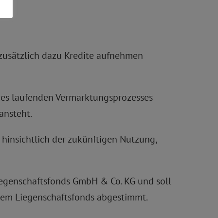
 zusätzlich dazu Kredite aufnehmen
des laufenden Vermarktungsprozesses
ansteht.
 hinsichtlich der zukünftigen Nutzung,
iegenschaftsfonds GmbH & Co. KG und soll
 dem Liegenschaftsfonds abgestimmt.