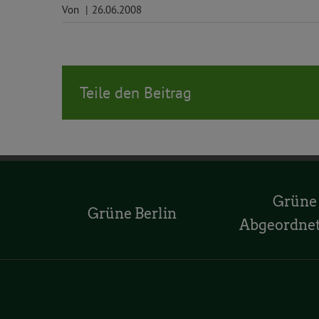
Von
|
26.06.2008
Teile den Beitrag
Grüne
Grüne Berlin
Abgeordne