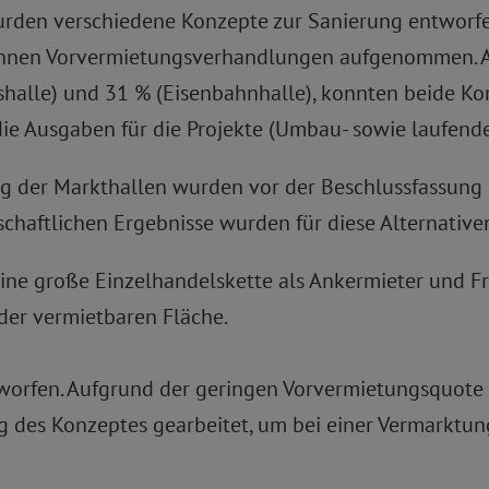
urden verschiedene Konzepte zur Sanierung entworfe
t Ihnen Vorvermietungsverhandlungen aufgenommen. A
alle) und 31 % (Eisenbahnhalle), konnten beide Ko
ie Ausgaben für die Projekte (Umbau- sowie laufende
ng der Markthallen wurden vor der Beschlussfassung 
chaftlichen Ergebnisse wurden für diese Alternative
ine große Einzelhandelskette als Ankermieter und Fre
 der vermietbaren Fläche.
orfen. Aufgrund der geringen Vorvermietungsquote ko
 des Konzeptes gearbeitet, um bei einer Vermarktung