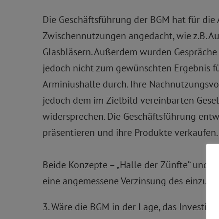
Die Geschäftsführung der BGM hat für die
Zwischennutzungen angedacht, wie z.B. Au
Glasbläsern. Außerdem wurden Gespräche ü
jedoch nicht zum gewünschten Ergebnis füh
Arminiushalle durch. Ihre Nachnutzungsvor
jedoch dem im Zielbild vereinbarten Ges
widersprechen. Die Geschäftsführung entwic
präsentieren und ihre Produkte verkaufen.
Beide Konzepte – „Halle der Zünfte“ und 
eine angemessene Verzinsung des einzuset
3. Wäre die BGM in der Lage, das Invest