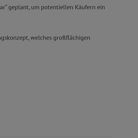
r“ geplant, um potentiellen Käufern ein
ngskonzept, welches großflächigen