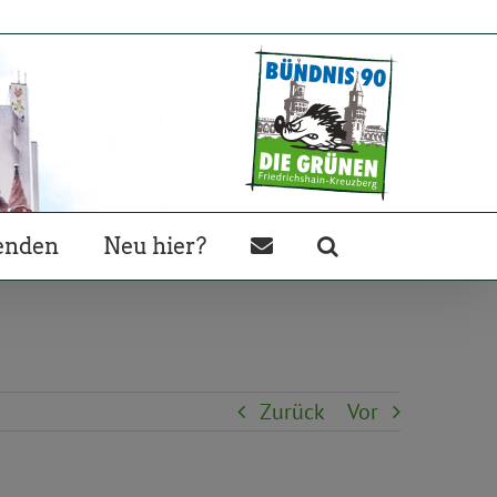
enden
Neu hier?
Zurück
Vor