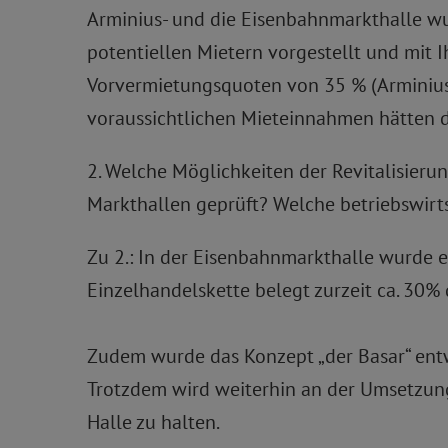
Arminius- und die Eisenbahnmarkthalle w
potentiellen Mietern vorgestellt und mi
Vorvermietungsquoten von 35 % (Arminiush
voraussichtlichen Mieteinnahmen hätten d
2. Welche Möglichkeiten der Revitalisieru
Markthallen geprüft? Welche betriebswirts
Zu 2.: In der Eisenbahnmarkthalle wurde e
Einzelhandelskette belegt zurzeit ca. 30%
Zudem wurde das Konzept „der Basar“ entw
Trotzdem wird weiterhin an der Umsetzung
Halle zu halten.