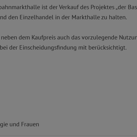
nmarkthalle ist der Verkauf des Projektes „der Basa
nd den Einzelhandel in der Markthalle zu halten.
d neben dem Kaufpreis auch das vorzulegende Nutzu
 bei der Einscheidungsfindung mit berücksichtigt.
ogie und Frauen