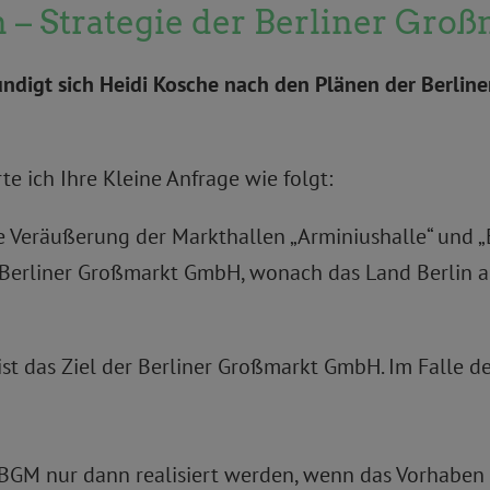
n – Strategie der Berliner G
kundigt sich Heidi Kosche nach den Plänen der Berli
 ich Ihre Kleine Anfrage wie folgt:
te Veräußerung der Markthallen „Arminiushalle“ und 
Berliner Großmarkt GmbH, wonach das Land Berlin als 
n ist das Ziel der Berliner Großmarkt GmbH. Im Falle
BGM nur dann realisiert werden, wenn das Vorhaben wi