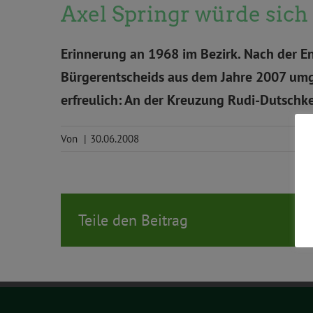
Axel Springr würde sic
Erinnerung an 1968 im Bezirk. Nach der E
Bürgerentscheids aus dem Jahre 2007 umg
erfreulich: An der Kreuzung Rudi-Dutschke
Von
|
30.06.2008
Teile den Beitrag