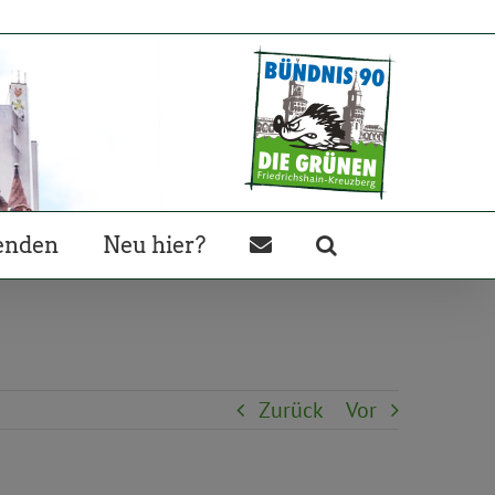
enden
Neu hier?
Zurück
Vor