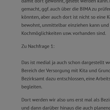
damit dort gewohnt, gelebt werden kann. 
gemacht, ggf. auch über die BIMA zu prüfe
könnten, aber auch dort ist nicht so eine 
bewohnt, unmittelbar einziehen kann und 
Kochmöglichkeiten usw. vorhanden sind.
Zu Nachfrage 1:
Das ist medial ja auch schon dargestellt 
Bereich der Versorgung mit Kita und Grund
Bezirksamt dazu entschlossen, eine Arbeit
begleiten.
Dort werden wir also uns erst mal als B
und dann darüber hinaus die auch planen