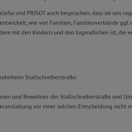
LaGeSo und PRISOT auch besprochen, dass sie uns re
e entwickelt, wie viel Familien, Familienverbände gg
dere mit den Kindern und den Jugendlichen ist, die ve
swohnheim Stallschreiberstraße:
nen und Bewohner der Stallschreiberstraße und Um
veranstaltung vor einer solchen Entscheidung nicht 