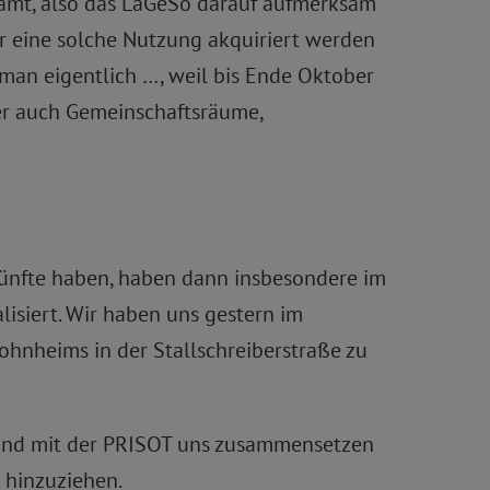
samt, also das LaGeSo darauf aufmerksam
ür eine solche Nutzung akquiriert werden
s man eigentlich …, weil bis Ende Oktober
er auch Gemeinschaftsräume,
rkünfte haben, haben dann insbesondere im
isiert. Wir haben uns gestern im
Wohnheims in der Stallschreiberstraße zu
 und mit der PRISOT uns zusammensetzen
 hinzuziehen.