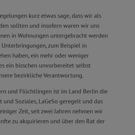
regelungen kurz etwas sage, dass wir als
den sollten und insofern waren wir uns
er/innen in Wohnungen untergebracht werden
 Unterbringungen, zum Beispiel in
sehen haben, ein mehr oder weniger
es ein bisschen unvorbereitet selbst
nsere bezirkliche Verantwortung.
 und Flüchtlingen ist im Land Berlin die
t und Soziales, LaGeSo geregelt und das
iniger Zeit, seit zwei Jahren nehmen wir
nfte zu akquirieren und über den Rat der