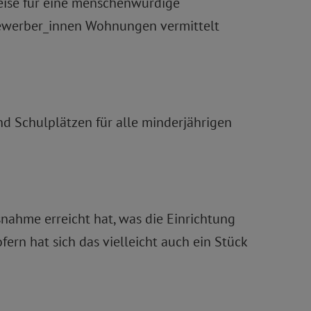
weise für eine menschenwürdige
bewerber_innen Wohnungen vermittelt
nd Schulplätzen für alle minderjährigen
snahme erreicht hat, was die Einrichtung
ern hat sich das vielleicht auch ein Stück