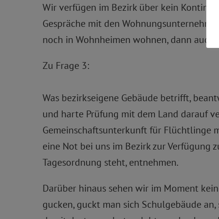
Wir verfügen im Bezirk über kein Kontingen
Gespräche mit den Wohnungsunternehmen fü
noch in Wohnheimen wohnen, dann auch i
Zu Frage 3:
Was bezirkseigene Gebäude betrifft, beant
und harte Prüfung mit dem Land darauf ve
Gemeinschaftsunterkunft für Flüchtlinge 
eine Not bei uns im Bezirk zur Verfügung z
Tagesordnung steht, entnehmen.
Darüber hinaus sehen wir im Moment keine
gucken, guckt man sich Schulgebäude an, 