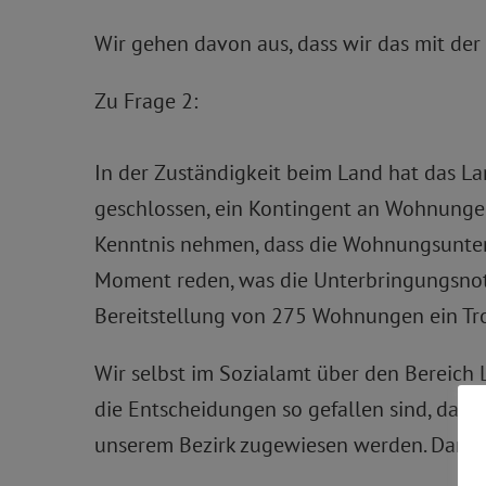
Wir gehen davon aus, dass wir das mit der
Zu Frage 2:
In der Zuständigkeit beim Land hat das 
geschlossen, ein Kontingent an Wohnungen
Kenntnis nehmen, dass die Wohnungsuntern
Moment reden, was die Unterbringungsnotw
Bereitstellung von 275 Wohnungen ein Tro
Wir selbst im Sozialamt über den Bereic
die Entscheidungen so gefallen sind, dass 
unserem Bezirk zugewiesen werden. Dann o