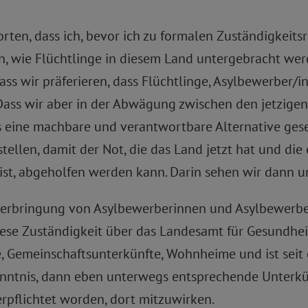
rten, dass ich, bevor ich zu formalen Zuständigkeits
n, wie Flüchtlinge in diesem Land untergebracht wer
 dass wir präferieren, dass Flüchtlinge, Asylbewerb
Dass wir aber in der Abwägung zwischen den jetzigen
ls eine machbare und verantwortbare Alternative ge
ellen, damit der Not, die das Land jetzt hat und die 
 ist, abgeholfen werden kann. Darin sehen wir dann u
erbringung von Asylbewerberinnen und Asylbewerbern
ese Zuständigkeit über das Landesamt für Gesundhei
, Gemeinschaftsunterkünfte, Wohnheime und ist seit e
enntnis, dann eben unterwegs entsprechende Unterkü
rpflichtet worden, dort mitzuwirken.