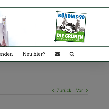
enden
Neu hier?
Zurück
Vor