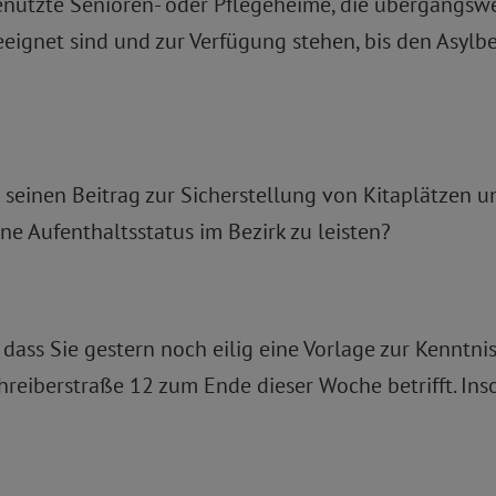
genutzte Senioren- oder Pflegeheime, die übergangs
eignet sind und zur Verfügung stehen, bis den Asyl
 seinen Beitrag zur Sicherstellung von Kitaplätzen u
e Aufenthaltsstatus im Bezirk zu leisten?
dass Sie gestern noch eilig eine Vorlage zur Kenntni
reiberstraße 12 zum Ende dieser Woche betrifft. Insof