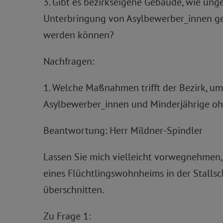
3. Gibt es bezirkseigene Gebäude, wie un
Unterbringung von Asylbewerber_innen ge
werden können?
Nachfragen:
1. Welche Maßnahmen trifft der Bezirk, um
Asylbewerber_innen und Minderjährige ohn
Beantwortung: Herr Mildner-Spindler
Lassen Sie mich vielleicht vorwegnehmen, 
eines Flüchtlingswohnheims in der Stallsch
überschnitten.
Zu Frage 1: