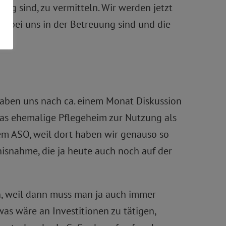
ig sind, zu vermitteln. Wir werden jetzt
 bei uns in der Betreuung sind und die
haben uns nach ca. einem Monat Diskussion
das ehemalige Pflegeheim zur Nutzung als
em ASO, weil dort haben wir genauso so
tnisnahme, die ja heute auch noch auf der
n, weil dann muss man ja auch immer
s wäre an Investitionen zu tätigen,