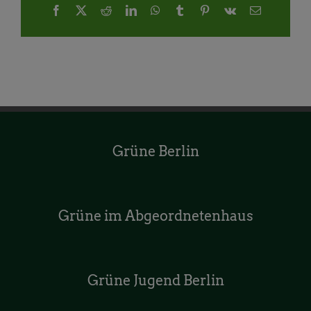
Facebook
X
Reddit
LinkedIn
WhatsApp
Tumblr
Pinterest
Vk
E-
Mail
Grüne Berlin
Grüne im Abgeordnetenhaus
Grüne Jugend Berlin