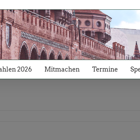
hlen 2026
Mitmachen
Termine
Sp