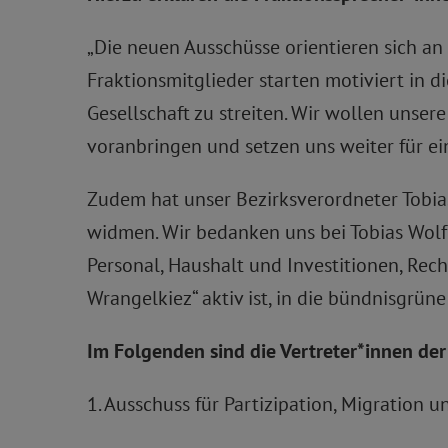
„Die neuen Ausschüsse orientieren sich a
Fraktionsmitglieder starten motiviert in d
Gesellschaft zu streiten. Wir wollen unse
voranbringen und setzen uns weiter für ei
Zudem hat unser Bezirksverordneter Tobia
widmen. Wir bedanken uns bei Tobias Wolf f
Personal, Haushalt und Investitionen, Rechn
Wrangelkiez“ aktiv ist, in die bündnisgrün
Im Folgenden sind die Vertreter*innen de
1. Ausschuss für Partizipation, Migration u