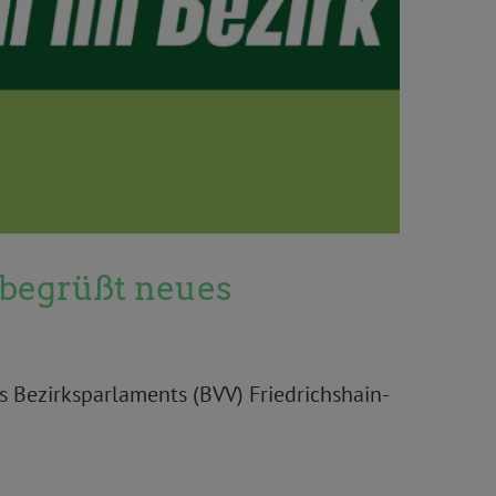
 begrüßt neues
s Bezirksparlaments (BVV) Friedrichshain-