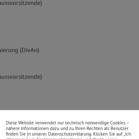
hussvorsitzende)
inierung (DivAn)
hussvorsitzende)
Diese Website verwendet nur technisch notwendige Cookies –
nähere Informationen dazu und zu Ihren Rechten als Benutzer
finden Sie in unserer Datenschutzerklärung. Klicken Sie auf „Ich