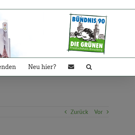
enden
Neu hier?
Zurück
Vor