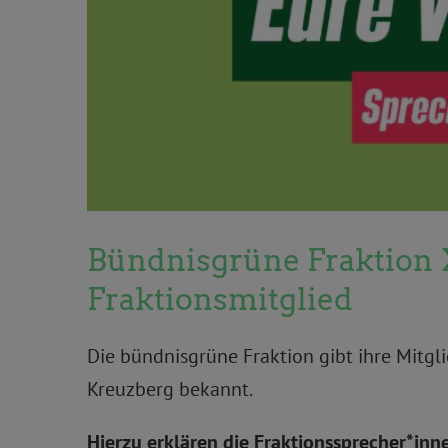
Bündnisgrüne Fraktion 
Fraktionsmitglied
Die bündnisgrüne Fraktion gibt ihre Mitgl
Kreuzberg bekannt.
Hierzu erklären die Fraktionssprecher*inn