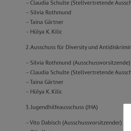
– Claudia Schulte (Stellvertretende Aussc
– Silvia Rothmund
– Taina Gärtner
– Hülya K. Kilic
2. Ausschuss für Diversity und Antidiskrim
– Silvia Rothmund (Ausschussvorsitzende)
– Claudia Schulte (Stellvertretende Aussc
– Taina Gärtner
– Hülya K. Kilic
3. Jugendhilfeausschuss (JHA)
– Vito Dabisch (Ausschussvorsitzender)