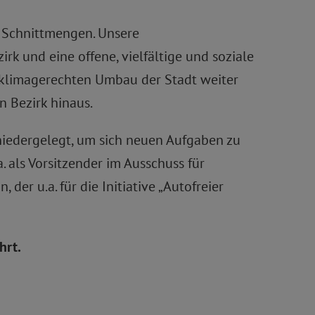
n Schnittmengen. Unsere
rk und eine offene, vielfältige und soziale
d klimagerechten Umbau der Stadt weiter
n Bezirk hinaus.
niedergelegt, um sich neuen Aufgaben zu
. als Vorsitzender im Ausschuss für
der u.a. für die Initiative „Autofreier
hrt.