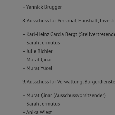
– Yannick Brugger
8. Ausschuss für Personal, Haushalt, Inve
– Karl-Heinz Garcia Bergt (Stellvertretend
– Sarah Jermutus
– Julie Richier
– Murat Çinar
– Murat Yücel
9. Ausschuss für Verwaltung, Bürgerdienst
– Murat Çinar (Ausschussvorsitzender)
– Sarah Jermutus
– Anika Wiest