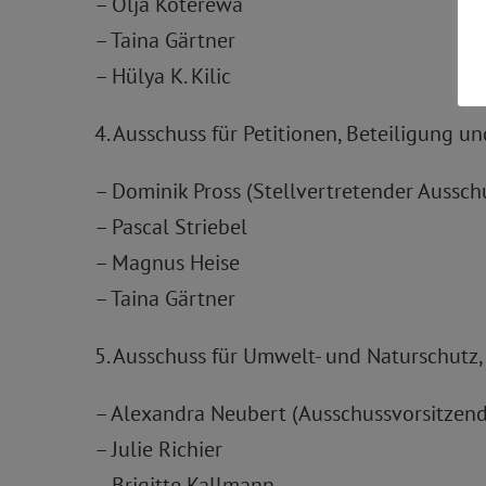
– Olja Koterewa
– Taina Gärtner
– Hülya K. Kilic
4. Ausschuss für Petitionen, Beteiligung 
– Dominik Pross (Stellvertretender Aussch
– Pascal Striebel
– Magnus Heise
– Taina Gärtner
5. Ausschuss für Umwelt- und Naturschutz
– Alexandra Neubert (Ausschussvorsitzend
– Julie Richier
– Brigitte Kallmann