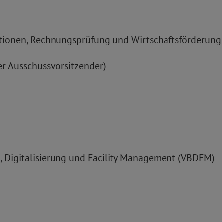
stitionen, Rechnungsprüfung und Wirtschaftsförderun
er Ausschussvorsitzender)
e, Digitalisierung und Facility Management (VBDFM)