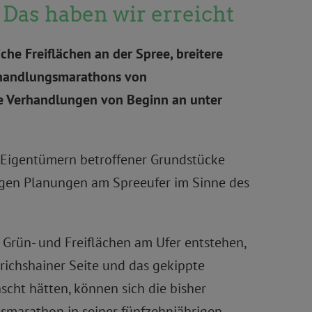
 Das haben wir erreicht
iche Freiflächen an der Spree, breitere
rhandlungsmarathons von
ie Verhandlungen von Beginn an unter
n Eigentümern betroffener Grundstücke
rigen Planungen am Spreeufer im Sinne des
 Grün- und Freiflächen am Ufer entstehen,
richshainer Seite und das gekippte
cht hätten, können sich die bisher
gsmarathon in seiner fünfzehnjährigen