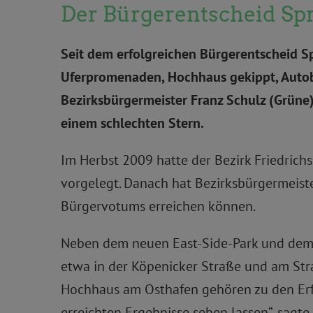
Der Bürgerentscheid Spre
Seit dem erfolgreichen Bürgerentscheid Spre
Uferpromenaden, Hochhaus gekippt, Autob
Bezirksbürgermeister Franz Schulz (Grüne
einem schlechten Stern.
Im Herbst 2009 hatte der Bezirk Friedric
vorgelegt. Danach hat Bezirksbürgermeist
Bürgervotums erreichen können.
Neben dem neuen East-Side-Park und dem Pa
etwa in der Köpenicker Straße und am Stra
Hochhaus am Osthafen gehören zu den Erfo
erreichten Ergebnisse sehen lassen“, sag