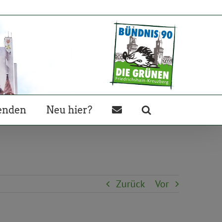
enden
Neu hier?
Zurück
Vor