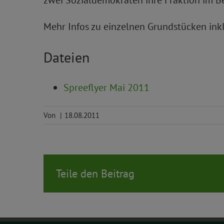
zwei Sozialdemokraten ihre Fraktion im B
Mehr Infos zu einzelnen Grundstücken ink
Dateien
Spreeflyer Mai 2011
Von
|
18.08.2011
Teile den Beitrag