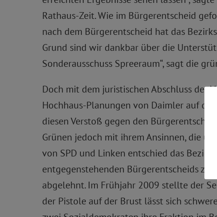
Rathaus-Zeit. Wie im Bürgerentscheid gefo
nach dem Bürgerentscheid hat das Bezirk
Grund sind wir dankbar über die Unterstüt
Sonderausschuss Spreeraum“, sagt die grü
Doch mit dem juristischen Abschluss des Ve
Hochhaus-Planungen von Daimler auf dem
diesen Verstoß gegen den Bürgerentscheid
Grünen jedoch mit ihrem Ansinnen, die ü
von SPD und Linken entschied das Bezirks
entgegenstehenden Bürgerentscheids zuzul
abgelehnt. Im Frühjahr 2009 stellte der S
der Pistole auf der Brust lässt sich schwe