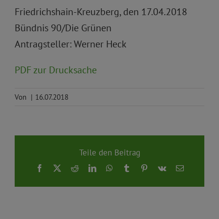
Friedrichshain-Kreuzberg, den 17.04.2018
Bündnis 90/Die Grünen
Antragsteller: Werner Heck
PDF zur Drucksache
Von
|
16.07.2018
Teile den Beitrag
Facebook
X
Reddit
LinkedIn
WhatsApp
Tumblr
Pinterest
Vk
E-
Mail