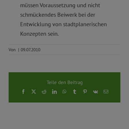
müssen Voraussetzung und nicht
schmückendes Beiwerk bei der
Entwicklung von stadtplanerischen
Konzepten sein.
Von
|
09.07.2010
Teile den Beitrag
Facebook
X
Reddit
LinkedIn
WhatsApp
Tumblr
Pinterest
Vk
E-
Mail