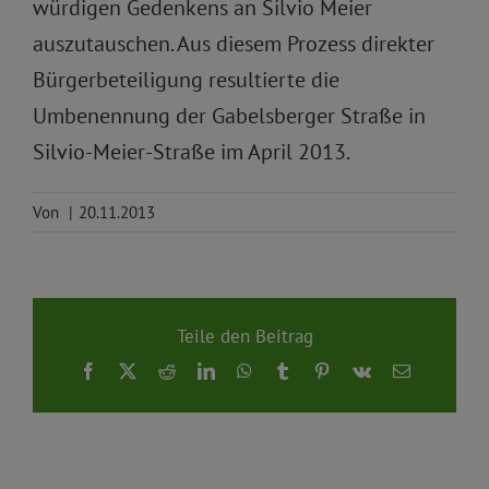
würdigen Gedenkens an Silvio Meier
auszutauschen. Aus diesem Prozess direkter
Bürgerbeteiligung resultierte die
Umbenennung der Gabelsberger Straße in
Silvio-Meier-Straße im April 2013.
Von
|
20.11.2013
Teile den Beitrag
Facebook
X
Reddit
LinkedIn
WhatsApp
Tumblr
Pinterest
Vk
E-
Mail