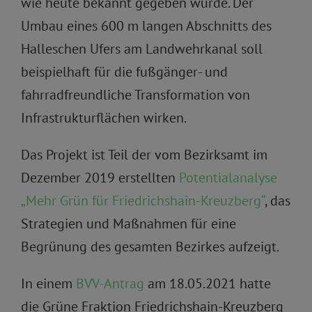
wie heute bekannt gegeben wurde. Der
Umbau eines 600 m langen Abschnitts des
Halleschen Ufers am Landwehrkanal soll
beispielhaft für die fußgänger- und
fahrradfreundliche Transformation von
Infrastrukturflächen wirken.
Das Projekt ist Teil der vom Bezirksamt im
Dezember 2019 erstellten
Potentialanalyse
„Mehr Grün für Friedrichshain-Kreuzberg“
, das
Strategien und Maßnahmen für eine
Begrünung des gesamten Bezirkes aufzeigt.
In einem
BVV-Antrag
am 18.05.2021 hatte
die Grüne Fraktion Friedrichshain-Kreuzberg