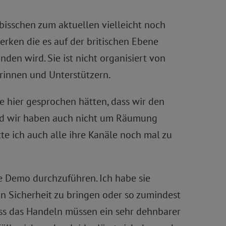
 bisschen zum aktuellen vielleicht noch
werken die es auf der britischen Ebene
den wird. Sie ist nicht organisiert von
erinnen und Unterstützern.
te hier gesprochen hätten, dass wir den
und wir haben auch nicht um Räumung
itte ich auch alle ihre Kanäle noch mal zu
ie Demo durchzuführen. Ich habe sie
n Sicherheit zu bringen oder so zumindest
dass das Handeln müssen ein sehr dehnbarer