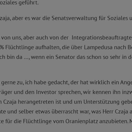
oziales geführt.
Czaja, aber es war die Senatsverwaltung für Soziales 
s von uns, aber auch von der Integrationsbeauftragte
0% Flüchtlinge aufhalten, die über Lampedusa nach 
h bin da …, wenn ein Senator das schon so sehr in der
s gerne zu, ich habe gedacht, der hat wirklich ein Ang
räger und den Investor sprechen, wir kennen ihn inzwi
n Czaja herangetreten ist und um Unterstützung gebet
e und selber etwas überrascht war, was Herr Czaja 
e für die Flüchtlinge vom Oranienplatz anzubieten. 