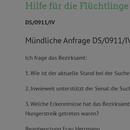
Hilfe für die Flüchtling
DS/0911/IV
Mündliche Anfrage DS/0911/I
Ich frage das Bezirksamt:
1. Wie ist der aktuelle Stand bei der Suc
2. Inwieweit unterstützt der Senat die S
3. Welche Erkenntnisse hat das Bezirksamt
Hungerstreik getreten waren?
Beantwortung Frau Herrmann