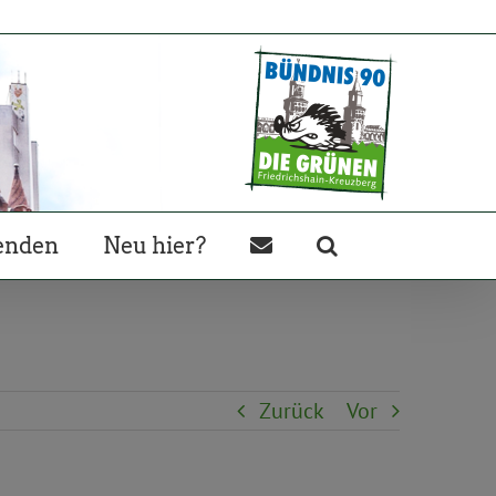
enden
Neu hier?
Zurück
Vor