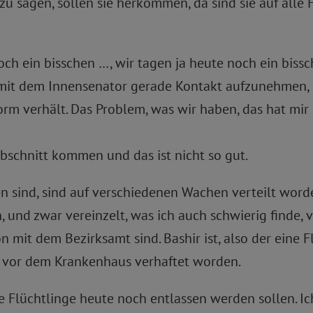
 zu sagen, sollen sie herkommen, da sind sie auf alle F
ch ein bisschen …, wir tagen ja heute noch ein bissc
, mit dem Innensenator gerade Kontakt aufzunehmen, 
orm verhält. Das Problem, was wir haben, das hat mir 
Abschnitt kommen und das ist nicht so gut.
en sind, sind auf verschiedenen Wachen verteilt worde
 und zwar vereinzelt, was ich auch schwierig finde, 
n mit dem Bezirksamt sind. Bashir ist, also der eine Fl
 vor dem Krankenhaus verhaftet worden.
 Flüchtlinge heute noch entlassen werden sollen. Ich