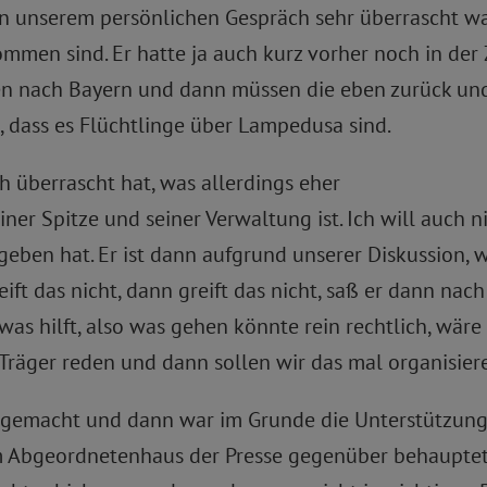
in unserem persönlichen Gespräch sehr überrascht wa
mmen sind. Er hatte ja auch kurz vorher noch in der
n nach Bayern und dann müssen die eben zurück und er
, dass es Flüchtlinge über Lampedusa sind.
h überrascht hat, was allerdings eher
er Spitze und seiner Verwaltung ist. Ich will auch ni
ben hat. Er ist dann aufgrund unserer Diskussion, w
ft das nicht, dann greift das nicht, saß er dann nach
was hilft, also was gehen könnte rein rechtlich, wäre K
 Träger reden und dann sollen wir das mal organisier
gemacht und dann war im Grunde die Unterstützung d
 Abgeordnetenhaus der Presse gegenüber behauptet 