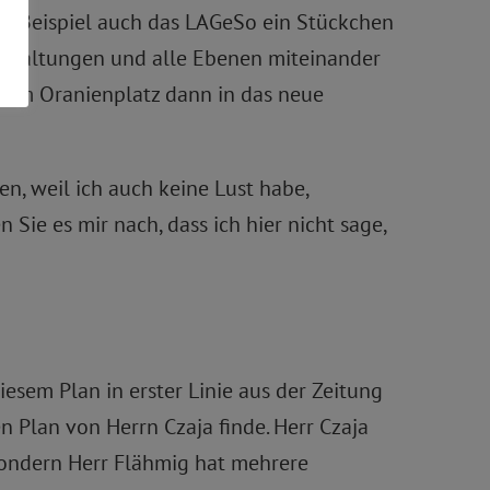
um Beispiel auch das LAGeSo ein Stückchen
erwaltungen und alle Ebenen miteinander
 vom Oranienplatz dann in das neue
en, weil ich auch keine Lust habe,
Sie es mir nach, dass ich hier nicht sage,
iesem Plan in erster Linie aus der Zeitung
n Plan von Herrn Czaja finde. Herr Czaja
 sondern Herr Flähmig hat mehrere