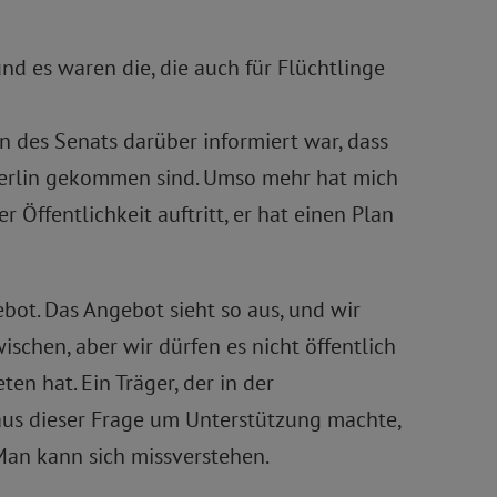
und es waren die, die auch für Flüchtlinge
n des Senats darüber informiert war, dass
Berlin gekommen sind. Umso mehr hat mich
 Öffentlichkeit auftritt, er hat einen Plan
ebot. Das Angebot sieht so aus, und wir
schen, aber wir dürfen es nicht öffentlich
en hat. Ein Träger, der in der
aus dieser Frage um Unterstützung machte,
Man kann sich missverstehen.