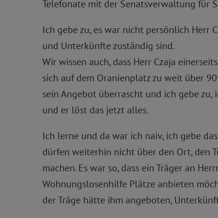
Telefonate mit der Senatsverwaltung für S
Ich gebe zu, es war nicht persönlich Herr 
und Unterkünfte zuständig sind.
Wir wissen auch, dass Herr Czaja einerseit
sich auf dem Oranienplatz zu weit über 9
sein Angebot überrascht und ich gebe zu, ic
und er löst das jetzt alles.
Ich lerne und da war ich naiv, ich gebe da
dürfen weiterhin nicht über den Ort, den T
machen. Es war so, dass ein Träger an Herr
Wohnungslosenhilfe Plätze anbieten möcht
der Träge hätte ihm angeboten, Unterkünft