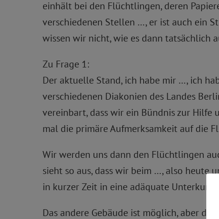
einhält bei den Flüchtlingen, deren Papier
verschiedenen Stellen …, er ist auch ein S
wissen wir nicht, wie es dann tatsächlich 
Zu Frage 1:
Der aktuelle Stand, ich habe mir …, ich h
verschiedenen Diakonien des Landes Berli
vereinbart, dass wir ein Bündnis zur Hilfe 
mal die primäre Aufmerksamkeit auf die Fl
Wir werden uns dann den Flüchtlingen au
sieht so aus, dass wir beim …, also heute 
in kurzer Zeit in eine adäquate Unterkun
Das andere Gebäude ist möglich, aber da