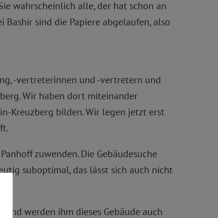
Sie wahrscheinlich alle, der hat schon an
 Bashir sind die Papiere abgelaufen, also
ng, -vertreterinnen und -vertretern und
berg. Wir haben dort miteinander
in-Kreuzberg bilden. Wir legen jetzt erst
t.
s Panhoff zuwenden. Die Gebäudesuche
utig suboptimal, das lässt sich auch nicht
en und werden ihm dieses Gebäude auch