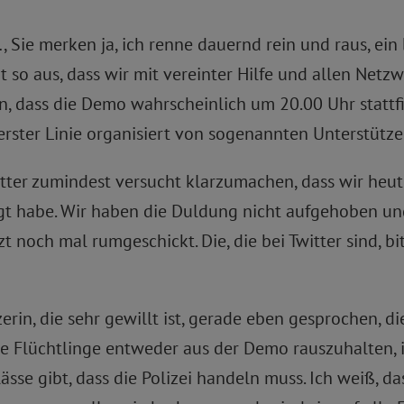
 Sie merken ja, ich renne dauernd rein und raus, ein
ht so aus, dass wir mit vereinter Hilfe und allen Netz
n, dass die Demo wahrscheinlich um 20.00 Uhr stattfin
n erster Linie organisiert von sogenannten Unterstütz
witter zumindest versucht klarzumachen, dass wir heu
sagt habe. Wir haben die Duldung nicht aufgehoben 
zt noch mal rumgeschickt. Die, die bei Twitter sind, b
erin, die sehr gewillt ist, gerade eben gesprochen, d
e Flüchtlinge entweder aus der Demo rauszuhalten, i
ässe gibt, dass die Polizei handeln muss. Ich weiß, 