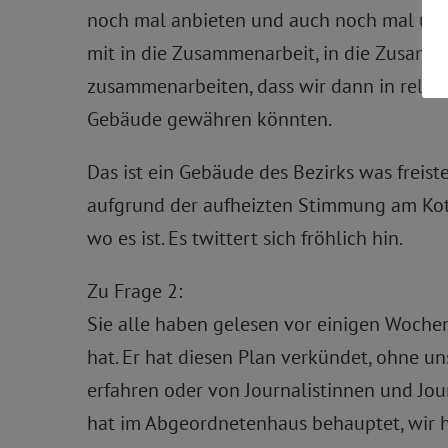
noch mal anbieten und auch noch mal um e
mit in die Zusammenarbeit, in die Zusamm
zusammenarbeiten, dass wir dann in relati
Gebäude gewähren könnten.
Das ist ein Gebäude des Bezirks was freist
aufgrund der aufheizten Stimmung am Kotti,
wo es ist. Es twittert sich fröhlich hin.
Zu Frage 2:
Sie alle haben gelesen vor einigen Wochen
hat. Er hat diesen Plan verkündet, ohne un
erfahren oder von Journalistinnen und Jour
hat im Abgeordnetenhaus behauptet, wir hä