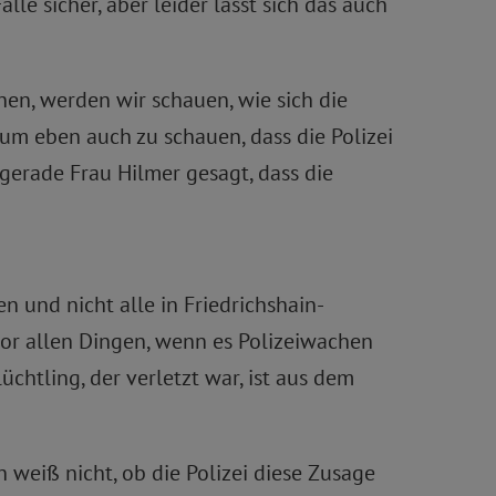
älle sicher, aber leider lässt sich das auch
hen, werden wir schauen, wie sich die
um eben auch zu schauen, dass die Polizei
gerade Frau Hilmer gesagt, dass die
n und nicht alle in Friedrichshain-
vor allen Dingen, wenn es Polizeiwachen
üchtling, der verletzt war, ist aus dem
 weiß nicht, ob die Polizei diese Zusage