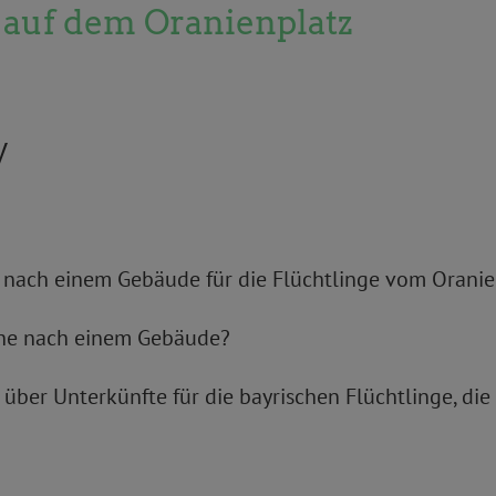
e auf dem Oranienplatz
V
he nach einem Gebäude für die Flüchtlinge vom Orani
uche nach einem Gebäude?
 über Unterkünfte für die bayrischen Flüchtlinge, di